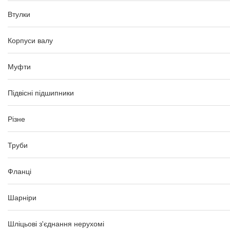
Втулки
Корпуси валу
Муфти
Підвісні підшипники
Різне
Труби
Фланці
Шарніри
Шліцьові з'єднання нерухомі