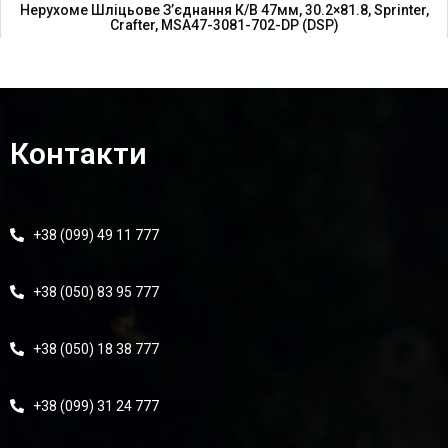
Нерухоме Шліцьове З’єднання К/в 47мм, 30.2×81.8, Sprinter,
Crafter, MSA47-3081-702-DP (DSP)
3 230,00
₴
Контакти
+38 (099) 49 11 777
+38 (050) 83 95 777
+38 (050) 18 38 777
Нерухоме Шліцьове З’єднання К/в 45мм, 120KV Тр. 88.9 X 2.1мм,
H-121мм, MSA45-120KV-8821-DP (DSP)
+38 (099) 31 24 777