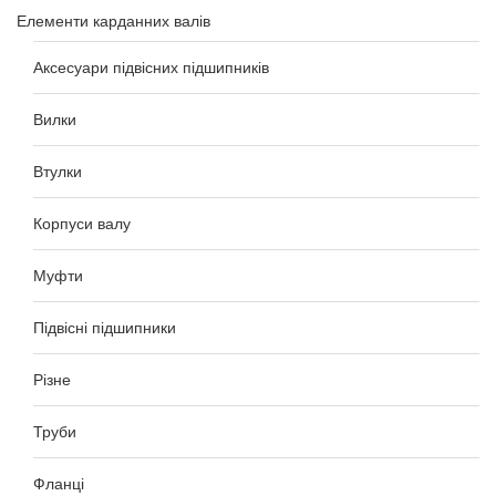
Елементи карданних валів
Аксесуари підвісних підшипників
Вилки
Втулки
Корпуси валу
Муфти
Підвісні підшипники
Різне
Труби
Фланці