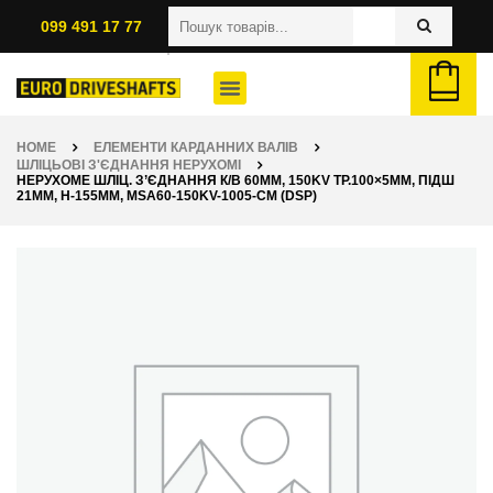
099 491 17 77
HOME
ЕЛЕМЕНТИ КАРДАННИХ ВАЛІВ
ШЛІЦЬОВІ З'ЄДНАННЯ НЕРУХОМІ
НЕРУХОМЕ ШЛІЦ. З’ЄДНАННЯ К/В 60ММ, 150KV ТР.100×5ММ, ПІДШ
21ММ, H-155ММ, MSA60-150KV-1005-CM (DSP)