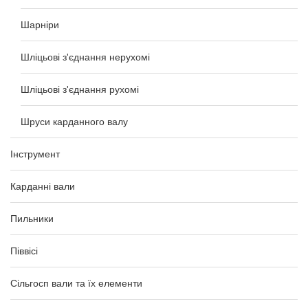
Шарніри
Шліцьові з'єднання нерухомі
Шліцьові з'єднання рухомі
Шруси карданного валу
Інструмент
Карданні вали
Пильники
Піввісі
Сільгосп вали та їх елементи