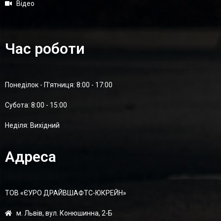
Відео
Час роботи
Понеділок - П'ятниця: 8:00 - 17:00
Суботa: 8:00 - 15:00
Неділя: Вихідний
Адреса
ТОВ «ЄУРО ДРАЙВШАФТC-ЮКРЕЙН»
м. Львів, вул. Конюшинна, 2-Б