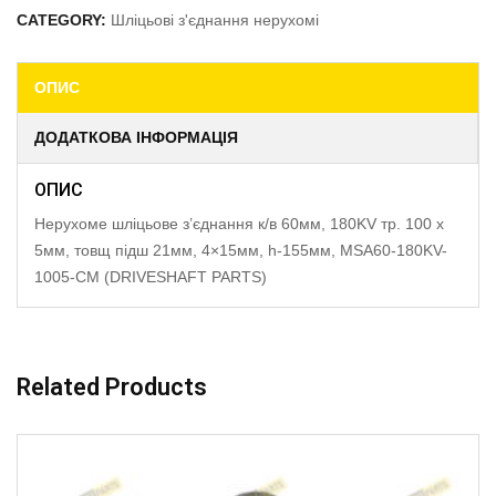
CATEGORY:
Шліцьові з'єднання нерухомі
ОПИС
ДОДАТКОВА ІНФОРМАЦІЯ
ОПИС
Нерухоме шліцьове з’єднання к/в 60мм, 180KV тр. 100 x
5мм, товщ підш 21мм, 4×15мм, h-155мм, MSA60-180KV-
1005-CM (DRIVESHAFT PARTS)
Related Products