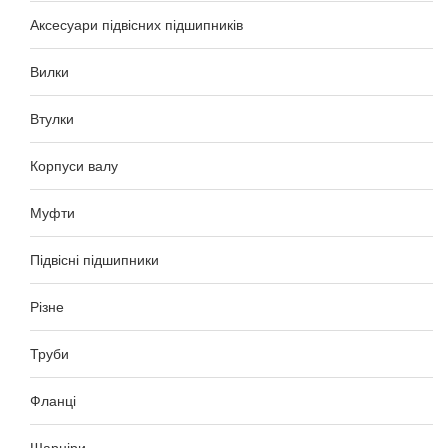
Аксесуари підвісних підшипників
Вилки
Втулки
Корпуси валу
Муфти
Підвісні підшипники
Різне
Труби
Фланці