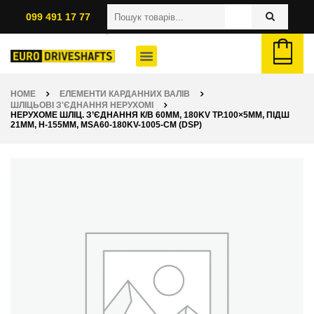
099 491 17 77
HOME
ЕЛЕМЕНТИ КАРДАННИХ ВАЛІВ
ШЛІЦЬОВІ З'ЄДНАННЯ НЕРУХОМІ
НЕРУХОМЕ ШЛІЦ. З’ЄДНАННЯ К/В 60ММ, 180KV ТР.100×5ММ, ПІДШ
21ММ, H-155ММ, MSA60-180KV-1005-CM (DSP)