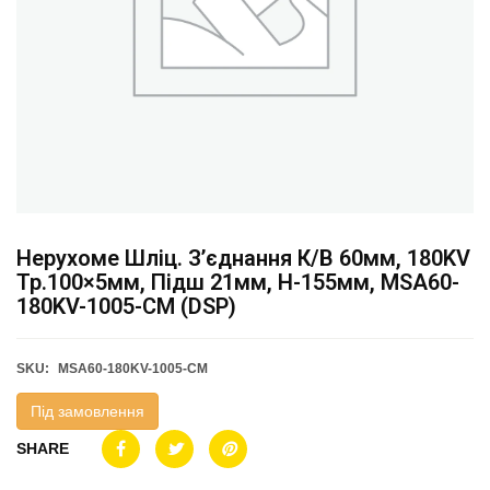
Нерухоме Шліц. З’єднання К/в 60мм, 180KV
Тр.100×5мм, Підш 21мм, H-155мм, MSA60-
180KV-1005-CM (DSP)
SKU:
MSA60-180KV-1005-CM
Під замовлення
SHARE