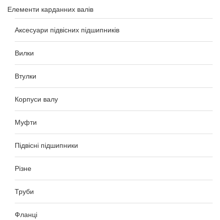
Елементи карданних валів
Аксесуари підвісних підшипників
Вилки
Втулки
Корпуси валу
Муфти
Підвісні підшипники
Різне
Труби
Фланці