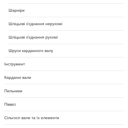
Шарніри
Шліцьові з'єднання нерухомі
Шліцьові з'єднання рухомі
Шруси карданного валу
Інструмент
Карданні вали
Пильники
Піввісі
Сільгосп вали та їх елементи