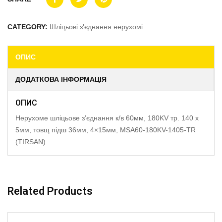
CATEGORY:
Шліцьові з'єднання нерухомі
ОПИС
ДОДАТКОВА ІНФОРМАЦІЯ
ОПИС
Нерухоме шліцьове з’єднання к/в 60мм, 180KV тр. 140 x
5мм, товщ підш 36мм, 4×15мм, MSA60-180KV-1405-TR
(TIRSAN)
Related Products