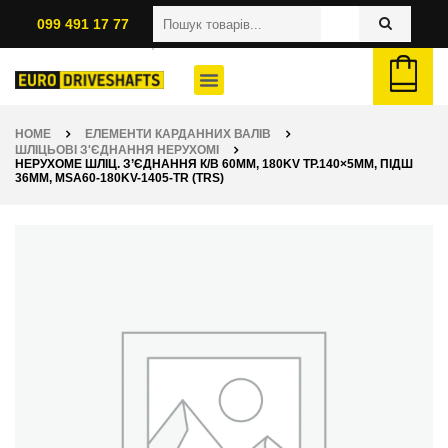
099 491 17 77
HOME
ЕЛЕМЕНТИ КАРДАННИХ ВАЛІВ
ШЛІЦЬОВІ З'ЄДНАННЯ НЕРУХОМІ
НЕРУХОМЕ ШЛІЦ. З’ЄДНАННЯ К/В 60ММ, 180KV ТР.140×5ММ, ПІДШ
36ММ, MSA60-180KV-1405-TR (TRS)