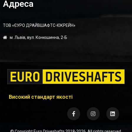
Адреса
ТОВ «ЄУРО ДРАЙВШАФТC-ЮКРЕЙН»
м. Львів, вул. Конюшинна, 2-Б
Високий стандарт якості
© Copyright
Euro Driveshafts
2018-2026. All rights reserved.