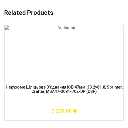
Related Products
Нерухоме Шліцьове З’єднання К/в 47мм, 30.2×81.8, Sprinter,
Crafter, MSA47-3081-702-DP (DSP)
3 230,00
₴