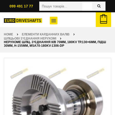
099 491 17 77
HOME
ЕЛЕМЕНТИ КАРДАННИХ ВАЛІВ
ШЛІЦЬОВІ З'ЄДНАННЯ НЕРУХОМІ
НЕРУХОМЕ ШЛІЦ. З’ЄДНАННЯ К/В 70ММ, 180KV ТР.130×6ММ, ПІДШ
30ММ, H-155ММ, MSA70-180KV-1306-DP