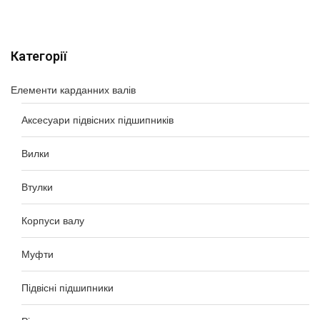
Категорії
Елементи карданних валів
Аксесуари підвісних підшипників
Вилки
Втулки
Корпуси валу
Муфти
Підвісні підшипники