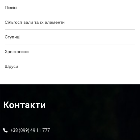
Піввісі
Сільгосп вали та їх елементи
Ступиці
Хрестовини
Шруси
Контакти
+38 (099) 49 11 777