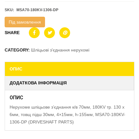
SKU:
MSA70-180KV-1306-DP
Під замовлення
SHARE
CATEGORY:
Шліцьові з'єднання нерухомі
ОПИС
ДОДАТКОВА ІНФОРМАЦІЯ
ОПИС
Нерухоме шліцьове з’єднання к/в 70мм, 180KV тр. 130 x
6мм, товщ підш 30мм, 4×15мм, h-155мм, MSA70-180KV-
1306-DP (DRIVESHAFT PARTS)