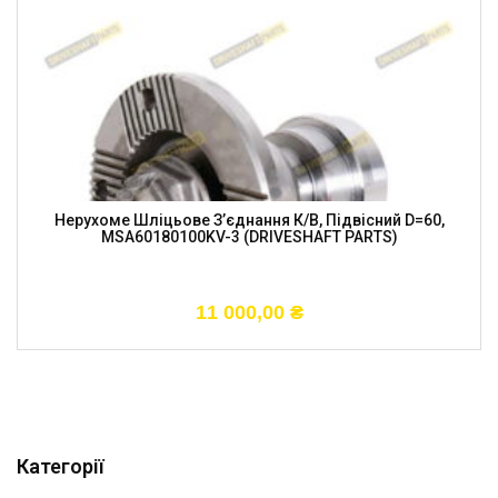
Нерухоме Шліцьове З’єднання К/в, Підвісний D=60,
MSA60180100KV-3 (DRIVESHAFT PARTS)
11 000,00
₴
Категорії