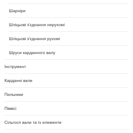
Шарніри
Шліцьові з'єднання нерухомі
Шліцьові з'єднання рухомі
Шруси карданного валу
Інструмент
Карданні вали
Пильники
Піввісі
Сільгосп вали та їх елементи