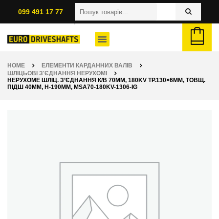
099 491 17 77
HOME
ЕЛЕМЕНТИ КАРДАННИХ ВАЛІВ
ШЛІЦЬОВІ З'ЄДНАННЯ НЕРУХОМІ
НЕРУХОМЕ ШЛІЦ. З’ЄДНАННЯ К/В 70ММ, 180KV ТР.130×6ММ, ТОВЩ.
ПІДШ 40ММ, H-190ММ, MSA70-180KV-1306-IG