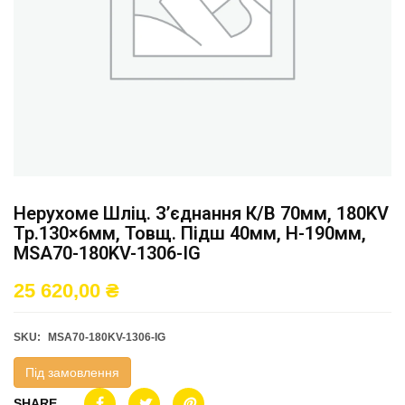
Нерухоме Шліц. З’єднання К/в 70мм, 180KV
Тр.130×6мм, Товщ. Підш 40мм, H-190мм,
MSA70-180KV-1306-IG
25 620,00
₴
SKU:
MSA70-180KV-1306-IG
Під замовлення
SHARE