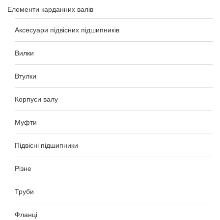
Елементи карданних валів
Аксесуари підвісних підшипників
Вилки
Втулки
Корпуси валу
Муфти
Підвісні підшипники
Різне
Труби
Фланці