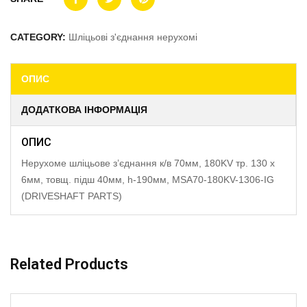
CATEGORY:
Шліцьові з'єднання нерухомі
ОПИС
ДОДАТКОВА ІНФОРМАЦІЯ
ОПИС
Нерухоме шліцьове з’єднання к/в 70мм, 180KV тр. 130 x
6мм, товщ. підш 40мм, h-190мм, MSA70-180KV-1306-IG
(DRIVESHAFT PARTS)
Related Products