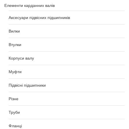
Елементи карданних валів
Аксесуари підвісних підшипників
Вилки
Втулки
Корпуси валу
Муфти
Підвісні підшипники
Різне
Труби
Фланці