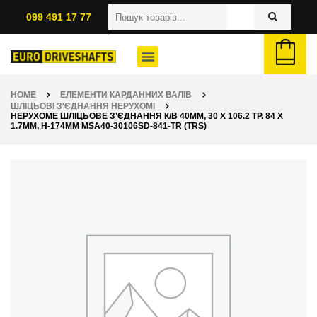
099 491 17 77
HOME
ЕЛЕМЕНТИ КАРДАННИХ ВАЛІВ
ШЛІЦЬОВІ З'ЄДНАННЯ НЕРУХОМІ
НЕРУХОМЕ ШЛІЦЬОВЕ З’ЄДНАННЯ К/В 40ММ, 30 X 106.2 ТР. 84 X
1.7ММ, H-174ММ MSA40-30106SD-841-TR (TRS)