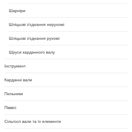
Шарніри
Шліцьові з'єднання нерухомі
Шліцьові з'єднання рухомі
Шруси карданного валу
Інструмент
Карданні вали
Пильники
Піввісі
Сільгосп вали та їх елементи