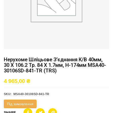
Нерухоме Шліцьове З’єднання К/в 40мм,
30 X 106.2 Тр. 84 X 1.7мм, H-174мм MSA40-
30106SD-841-TR (TRS)
4 965,00
₴
SKU:
MSA40-30106SD-841-TR
Під замовлення
SHARE