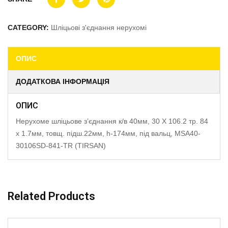
CATEGORY:
Шліцьові з'єднання нерухомі
ОПИС
ДОДАТКОВА ІНФОРМАЦІЯ
ОПИС
Нерухоме шліцьове з’єднання к/в 40мм, 30 X 106.2 тр. 84
x 1.7мм, товщ. підш.22мм, h-174мм, під вальц, MSA40-
30106SD-841-TR (TIRSAN)
Related Products