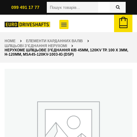
099 491 17 77
HOME
ЕЛЕМЕНТИ КАРДАННИХ ВАЛІВ
ШЛІЦЬОВІ З'ЄДНАННЯ НЕРУХОМІ
НЕРУХОМЕ ШЛІЦЬОВЕ З’ЄДНАННЯ К/В 45ММ, 120KV ТР. 100 X 3ММ,
H-120ММ, MSA45-120KV-1003-IG (DSP)