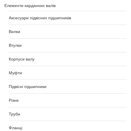
Елементи карданних валів
Аксесуари підвісних підшипників
Вилки
Втулки
Корпуси валу
Муфти
Підвісні підшипники
Різне
Труби
Фланці