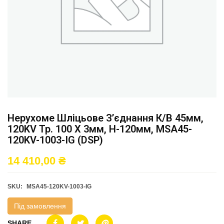
Нерухоме Шліцьове З’єднання К/в 45мм,
120KV Тр. 100 X 3мм, H-120мм, MSA45-
120KV-1003-IG (DSP)
14 410,00
₴
SKU:
MSA45-120KV-1003-IG
Під замовлення
SHARE