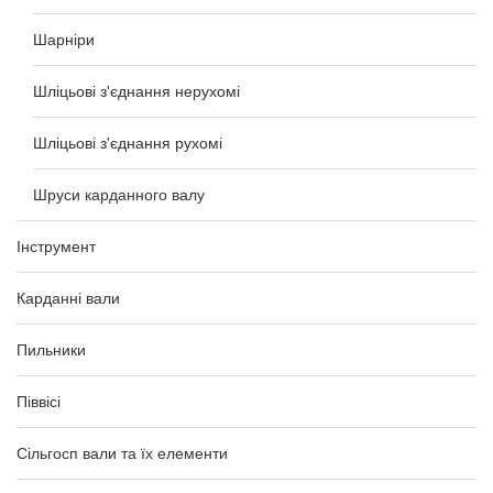
Шарніри
Шліцьові з'єднання нерухомі
Шліцьові з'єднання рухомі
Шруси карданного валу
Інструмент
Карданні вали
Пильники
Піввісі
Сільгосп вали та їх елементи