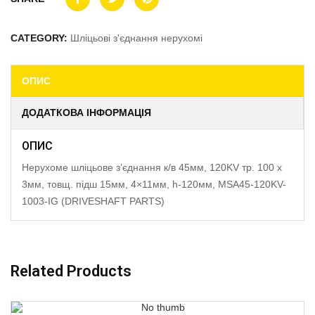
CATEGORY:
Шліцьові з'єднання нерухомі
ОПИС
ДОДАТКОВА ІНФОРМАЦІЯ
ОПИС
Нерухоме шліцьове з’єднання к/в 45мм, 120KV тр. 100 x
3мм, товщ. підш 15мм, 4×11мм, h-120мм, MSA45-120KV-
1003-IG (DRIVESHAFT PARTS)
Related Products