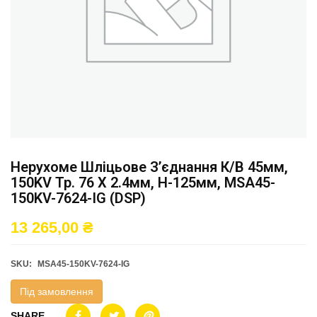
Нерухоме Шліцьове З’єднання К/в 45мм,
150KV Тр. 76 X 2.4мм, H-125мм, MSA45-
150KV-7624-IG (DSP)
13 265,00
₴
SKU:
MSA45-150KV-7624-IG
Під замовлення
SHARE