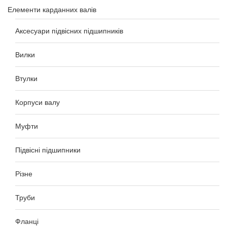
Елементи карданних валів
Аксесуари підвісних підшипників
Вилки
Втулки
Корпуси валу
Муфти
Підвісні підшипники
Різне
Труби
Фланці