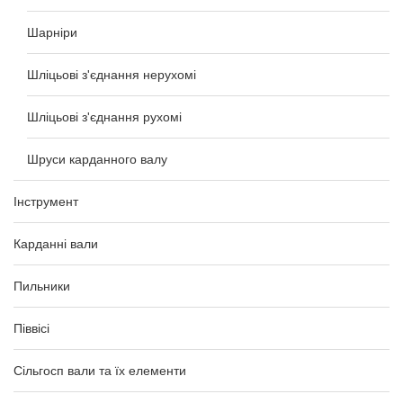
Шарніри
Шліцьові з'єднання нерухомі
Шліцьові з'єднання рухомі
Шруси карданного валу
Інструмент
Карданні вали
Пильники
Піввісі
Сільгосп вали та їх елементи