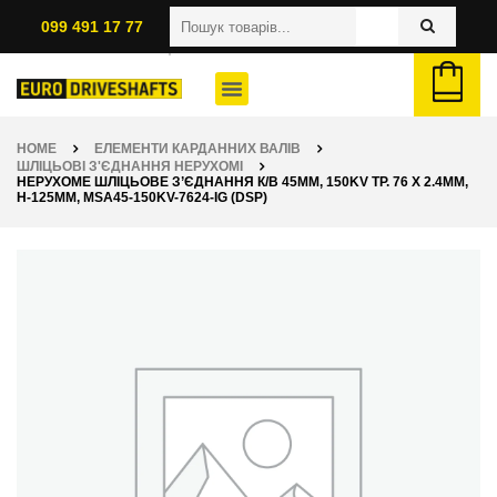
099 491 17 77
HOME
ЕЛЕМЕНТИ КАРДАННИХ ВАЛІВ
ШЛІЦЬОВІ З'ЄДНАННЯ НЕРУХОМІ
НЕРУХОМЕ ШЛІЦЬОВЕ З’ЄДНАННЯ К/В 45ММ, 150KV ТР. 76 X 2.4ММ,
H-125ММ, MSA45-150KV-7624-IG (DSP)