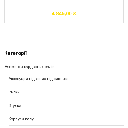
4 845,00
₴
Категорії
Елементи карданних валів
Аксесуари підвісних підшипників
Вилки
Втулки
Корпуси валу