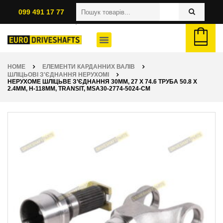
099 491 17 77
HOME
ЕЛЕМЕНТИ КАРДАННИХ ВАЛІВ
ШЛІЦЬОВІ З'ЄДНАННЯ НЕРУХОМІ
НЕРУХОМЕ ШЛІЦЬВЕ З’ЄДНАННЯ 30ММ, 27 X 74.6 ТРУБА 50.8 X
2.4ММ, H-118ММ, TRANSIT, MSA30-2774-5024-CM