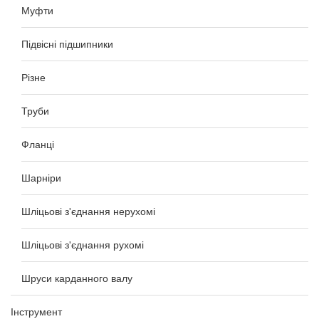
Муфти
Підвісні підшипники
Різне
Труби
Фланці
Шарніри
Шліцьові з'єднання нерухомі
Шліцьові з'єднання рухомі
Шруси карданного валу
Інструмент