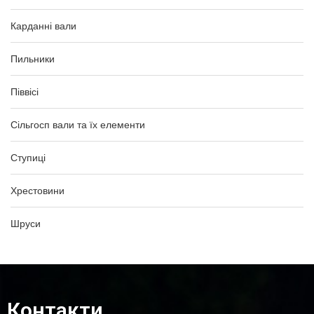
Карданні вали
Пильники
Піввісі
Сільгосп вали та їх елементи
Ступиці
Хрестовини
Шруси
Контакти