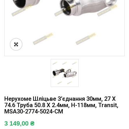
Нерухоме Шліцьве З’єднання 30мм, 27 X
74.6 Труба 50.8 X 2.4мм, H-118мм, Transit,
MSA30-2774-5024-CM
3 149,00
₴