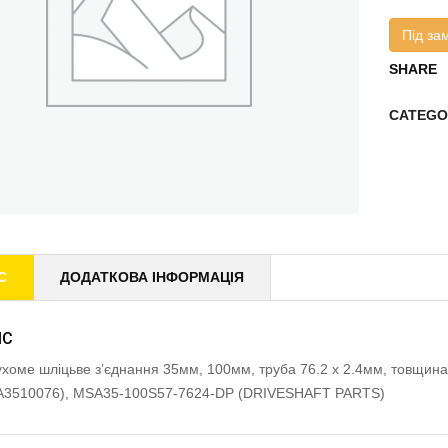
Під за
SHARE
CATEGO
С
ДОДАТКОВА ІНФОРМАЦІЯ
ИС
хоме шліцьве з’єднання 35мм, 100мм, труба 76.2 x 2.4мм, товщин
A3510076), MSA35-100S57-7624-DP (DRIVESHAFT PARTS)