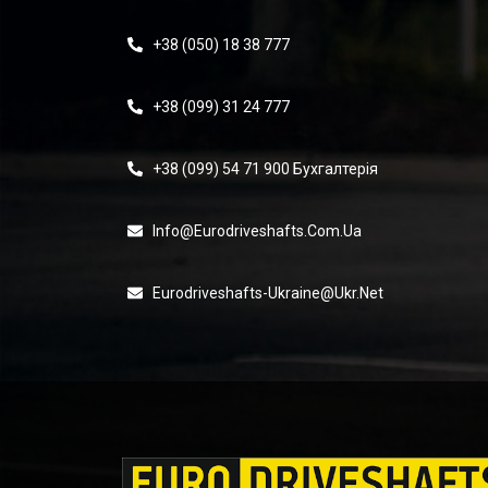
+38 (050) 18 38 777
+38 (099) 31 24 777
+38 (099) 54 71 900 Бухгалтерія
Info@eurodriveshafts.com.ua
Eurodriveshafts-Ukraine@ukr.net