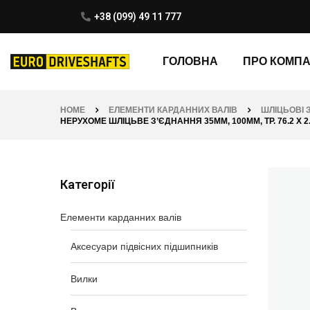
+38 (099) 49 11 777
ГОЛОВНА
ПРО КОМП
HOME
ЕЛЕМЕНТИ КАРДАННИХ ВАЛІВ
ШЛІЦЬОВІ 
НЕРУХОМЕ ШЛІЦЬВЕ З’ЄДНАННЯ 35ММ, 100ММ, ТР. 76.2 X 2.
Категорії
Елементи карданних валів
Аксесуари підвісних підшипників
Вилки