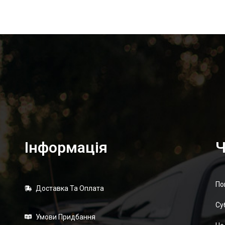
Інформація
Ч
По
Доставка Та Оплата
Суб
Умови Придбання