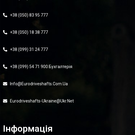
+38 (050) 83 95 777
+38 (050) 18 38 777
+38 (099) 31 24 777
+38 (099) 54 71 900 Бухгалтерія
Info@eurodriveshafts.com.ua
Eurodriveshafts-Ukraine@ukr.net
Інформація