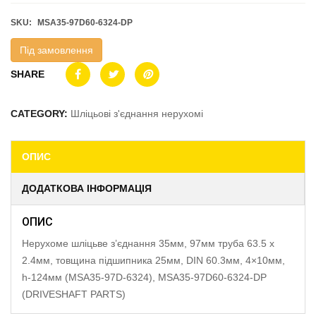
SKU:
MSA35-97D60-6324-DP
Під замовлення
SHARE
CATEGORY:
Шліцьові з'єднання нерухомі
ОПИС
ДОДАТКОВА ІНФОРМАЦІЯ
ОПИС
Нерухоме шліцьве з’єднання 35мм, 97мм труба 63.5 x
2.4мм, товщина підшипника 25мм, DIN 60.3мм, 4×10мм,
h-124мм (MSA35-97D-6324), MSA35-97D60-6324-DP
(DRIVESHAFT PARTS)