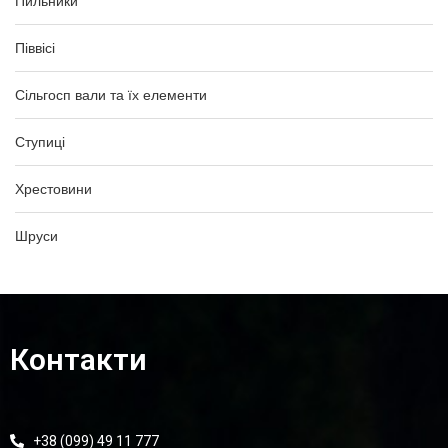
Пильники
Піввісі
Сільгосп вали та їх елементи
Ступиці
Хрестовини
Шруси
Контакти
+38 (099) 49 11 777