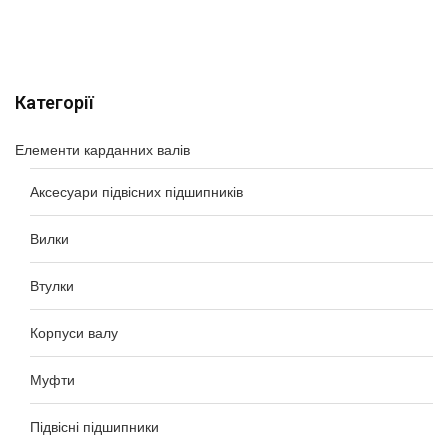
Категорії
Елементи карданних валів
Аксесуари підвісних підшипників
Вилки
Втулки
Корпуси валу
Муфти
Підвісні підшипники