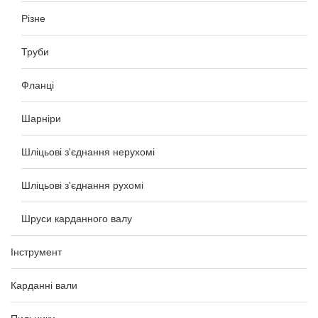
Різне
Труби
Фланці
Шарніри
Шліцьові з'єднання нерухомі
Шліцьові з'єднання рухомі
Шруси карданного валу
Інструмент
Карданні вали