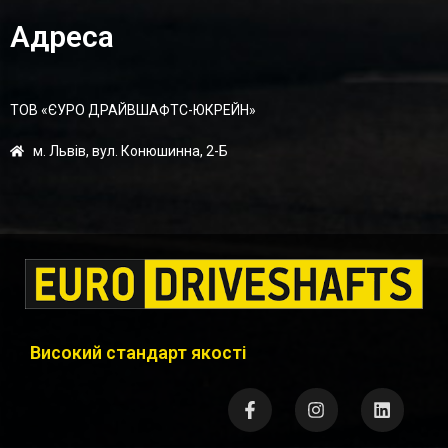
Адреса
ТОВ «ЄУРО ДРАЙВШАФТC-ЮКРЕЙН»
м. Львів, вул. Конюшинна, 2-Б
Високий стандарт якості