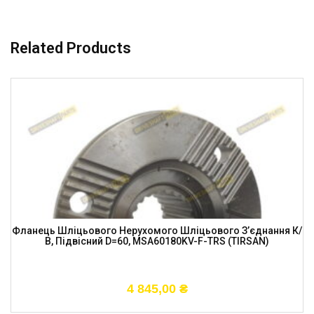
Related Products
Фланець Шліцьового Нерухомого Шліцьового З’єднання К/
В, Підвісний D=60, MSA60180KV-F-TRS (TIRSAN)
4 845,00
₴