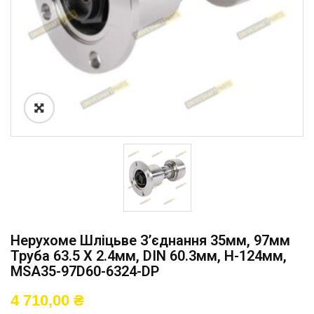
Нерухоме Шліцьве З’єднання 35мм, 97мм
Труба 63.5 X 2.4мм, DIN 60.3мм, H-124мм,
MSA35-97D60-6324-DP
4 710,00
₴