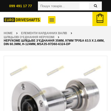
099 491 17 77
HOME
ЕЛЕМЕНТИ КАРДАННИХ ВАЛІВ
ШЛІЦЬОВІ З'ЄДНАННЯ НЕРУХОМІ
НЕРУХОМЕ ШЛІЦЬВЕ З’ЄДНАННЯ 35ММ, 97ММ ТРУБА 63.5 X 2.4ММ,
DIN 60.3ММ, H-124ММ, MSA35-97D60-6324-DP