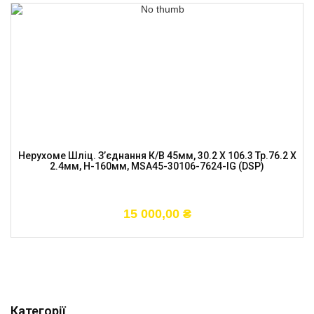
Нерухоме Шліц. З’єднання К/в 45мм, 30.2 X 106.3 Тр.76.2 X
2.4мм, H-160мм, MSA45-30106-7624-IG (DSP)
15 000,00
₴
Категорії