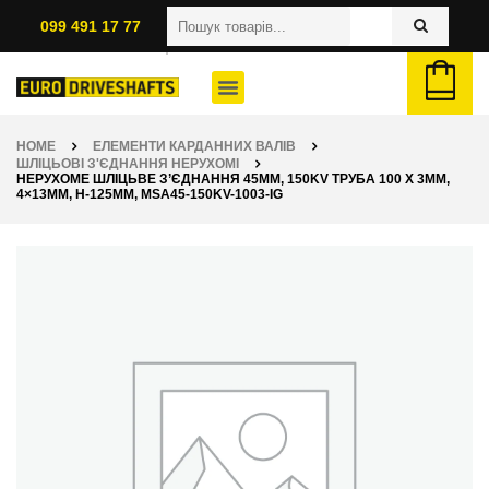
099 491 17 77
HOME
ЕЛЕМЕНТИ КАРДАННИХ ВАЛІВ
ШЛІЦЬОВІ З'ЄДНАННЯ НЕРУХОМІ
НЕРУХОМЕ ШЛІЦЬВЕ З’ЄДНАННЯ 45ММ, 150KV ТРУБА 100 X 3ММ,
4×13ММ, H-125ММ, MSA45-150KV-1003-IG