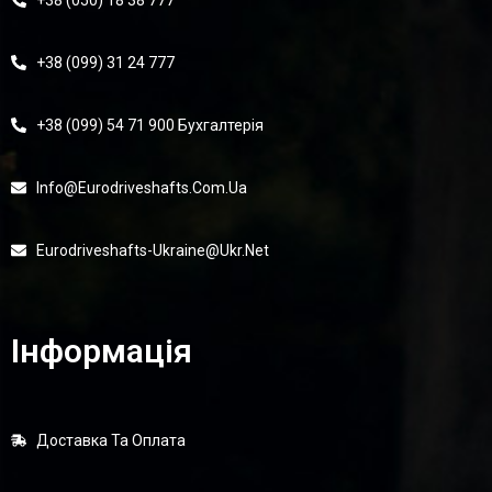
+38 (050) 18 38 777
+38 (099) 31 24 777
+38 (099) 54 71 900 Бухгалтерія
Info@eurodriveshafts.com.ua
Eurodriveshafts-Ukraine@ukr.net
Інформація
Доставка Та Оплата