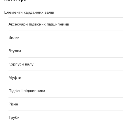
Елементи карданних валів
Аксесуари підвісних підшипників
Вилки
Втулки
Корпуси валу
Муфти
Підвісні підшипники
Різне
Труби