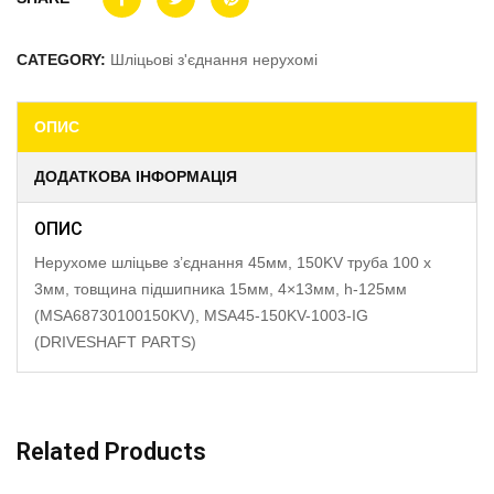
CATEGORY:
Шліцьові з'єднання нерухомі
ОПИС
ДОДАТКОВА ІНФОРМАЦІЯ
ОПИС
Нерухоме шліцьве з’єднання 45мм, 150KV труба 100 x
3мм, товщина підшипника 15мм, 4×13мм, h-125мм
(MSA68730100150KV), MSA45-150KV-1003-IG
(DRIVESHAFT PARTS)
Related Products