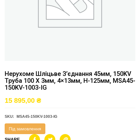
Нерухоме Шліцьве З’єднання 45мм, 150KV
Труба 100 X 3мм, 4×13мм, H-125мм, MSA45-
150KV-1003-IG
15 895,00
₴
SKU:
MSA45-150KV-1003-IG
Під замовлення
SHARE