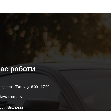
ас роботи
неділок - П'ятниця: 8:00 - 17:00
отa: 8:00 - 15:00
діля: Вихідний