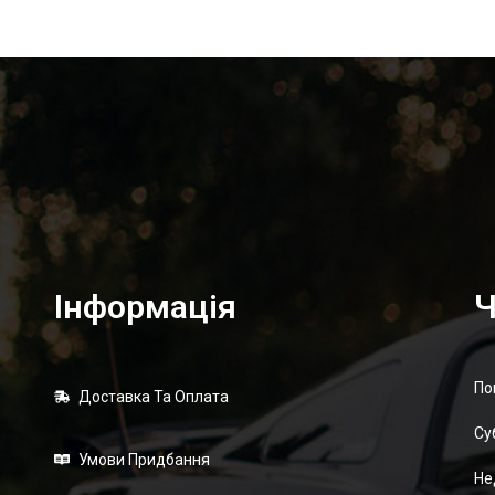
Інформація
Ч
По
Доставка Та Оплата
Суб
Умови Придбання
Не