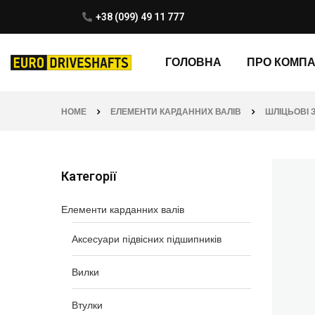
+38 (099) 49 11 777
ГОЛОВНА
ПРО КОМП
HOME
ЕЛЕМЕНТИ КАРДАННИХ ВАЛІВ
ШЛІЦЬОВІ 
Категорії
Елементи карданних валів
Аксесуари підвісних підшипників
Вилки
Втулки