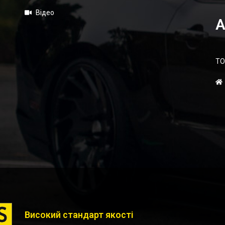
Відео
А
ТО
Високий стандарт якості