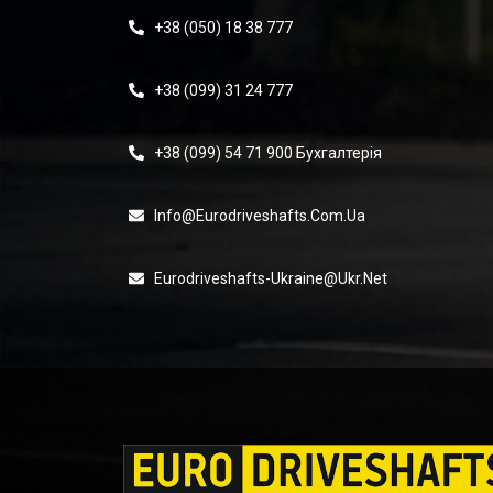
+38 (050) 18 38 777
+38 (099) 31 24 777
+38 (099) 54 71 900 Бухгалтерія
Info@eurodriveshafts.com.ua
Eurodriveshafts-Ukraine@ukr.net