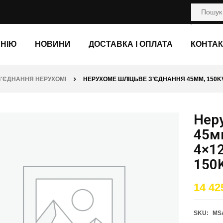
АНІЮ
НОВИНИ
ДОСТАВКА І ОПЛАТА
КОНТАК
З'ЄДНАННЯ НЕРУХОМІ
НЕРУХОМЕ ШЛІЦЬВЕ З’ЄДНАННЯ 45ММ, 150KV 
Нер
45м
4×1
150K
14 42
SKU:
MSA