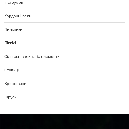
Інструмент
Карданні вали
Пильники
Піввісі
Сільгосп вали та їх елементи
Ступиці
Хрестовини
Шруси