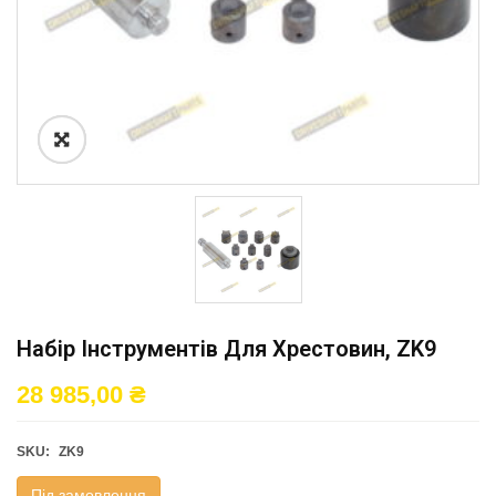
Набір Інструментів Для Хрестовин, ZK9
28 985,00
₴
SKU:
ZK9
Під замовлення