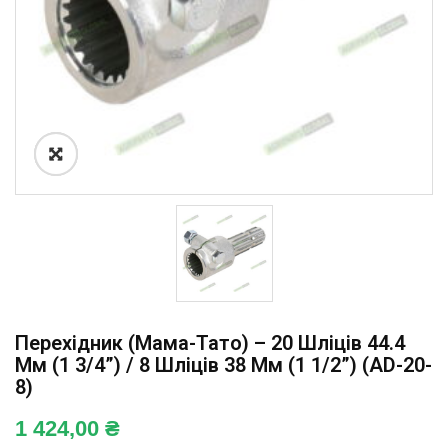
Перехідник (мама-Тато) – 20 Шліців 44.4
Мм (1 3/4”) / 8 Шліців 38 Мм (1 1/2”) (AD-20-
8)
1 424,00
₴