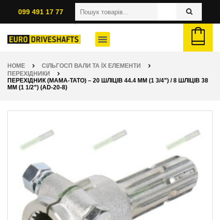
099 491 17 77
HOME
СІЛЬГОСП ВАЛИ ТА ЇХ ЕЛЕМЕНТИ
ПЕРЕХІДНИКИ
ПЕРЕХІДНИК (МАМА-ТАТО) – 20 ШЛІЦІВ 44.4 ММ (1 3/4”) / 8 ШЛІЦІВ 38
ММ (1 1/2”) (AD-20-8)