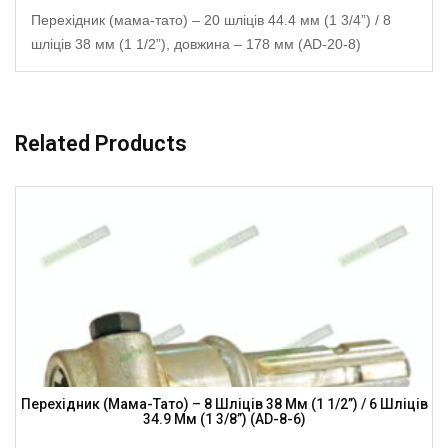
Перехідник (мама-тато) – 20 шліців 44.4 мм (1 3/4”) / 8
шліців 38 мм (1 1/2”), довжина – 178 мм (AD-20-8)
Related Products
Перехідник (мама-Тато) – 8 Шліців 38 Мм (1 1/2”) / 6 Шліців
34.9 Мм (1 3/8”) (AD-8-6)