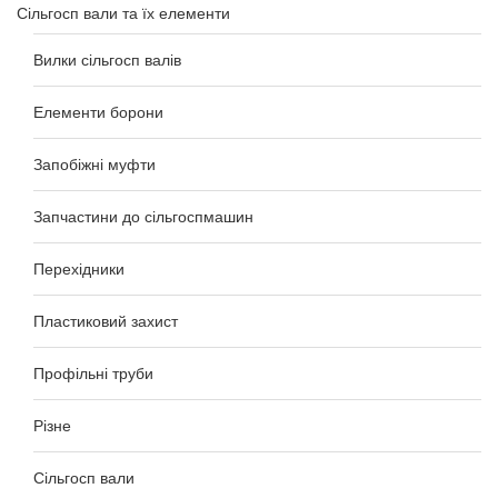
Сільгосп вали та їх елементи
Вилки сільгосп валів
Елементи борони
Запобіжні муфти
Запчастини до сільгоспмашин
Перехідники
Пластиковий захист
Профільні труби
Різне
Сільгосп вали