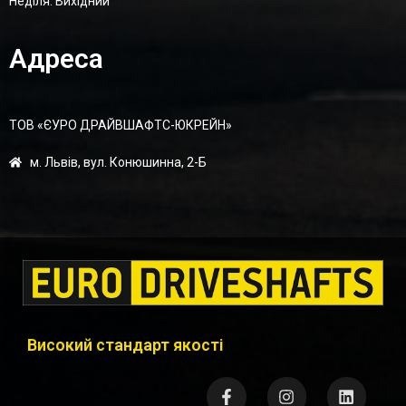
Неділя: Вихідний
Адреса
ТОВ «ЄУРО ДРАЙВШАФТC-ЮКРЕЙН»
м. Львів, вул. Конюшинна, 2-Б
Високий стандарт якості