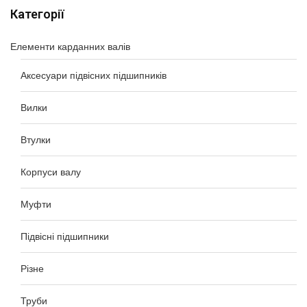
Категорії
Елементи карданних валів
Аксесуари підвісних підшипників
Вилки
Втулки
Корпуси валу
Муфти
Підвісні підшипники
Різне
Труби