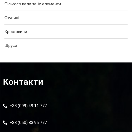
Сільгосп вали та їх елементи
Ступиці
Хрестовини
Шруси
Контакти
+38 (099) 49 11 777
+38 (050) 83 95 777