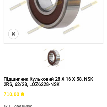
Підшипник Кульковий 28 X 16 X 58, NSK
2RS, 62/28, LOZ6228-NSK
710,00
₴
SKU:
LOZ6228-NSK