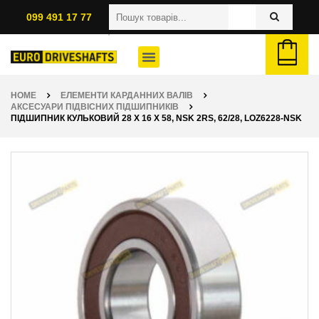
099 491 17 77
HOME
ЕЛЕМЕНТИ КАРДАННИХ ВАЛІВ
АКСЕСУАРИ ПІДВІСНИХ ПІДШИПНИКІВ
ПІДШИПНИК КУЛЬКОВИЙ 28 X 16 X 58, NSK 2RS, 62/28, LOZ6228-NSK