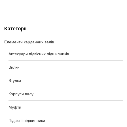
Категорії
Елементи карданних валів
Аксесуари підвісних підшипників
Вилки
Втулки
Корпуси валу
Муфти
Підвісні підшипники