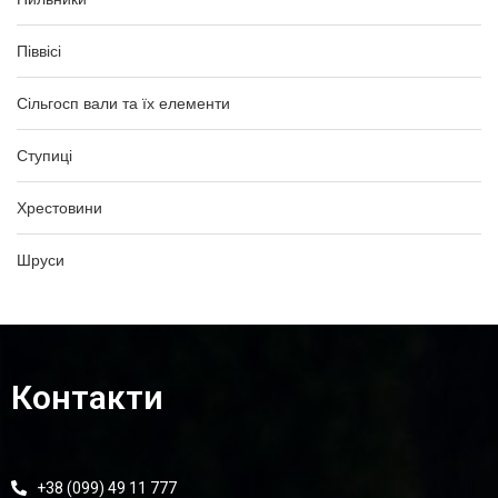
Піввісі
Сільгосп вали та їх елементи
Ступиці
Хрестовини
Шруси
Контакти
+38 (099) 49 11 777