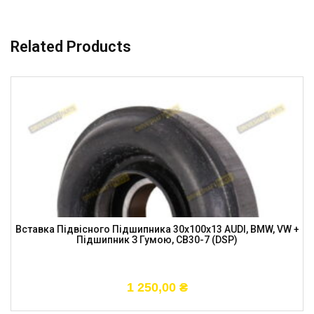
Related Products
Вставка Підвісного Підшипника 30x100x13 AUDI, BMW, VW +
Підшипник З Гумою, CB30-7 (DSP)
1 250,00
₴