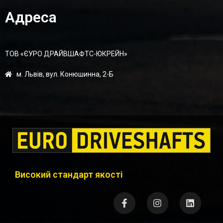
Адреса
ТОВ «ЄУРО ДРАЙВШАФТC-ЮКРЕЙН»
м. Львів, вул. Конюшинна, 2-Б
Високий стандарт якості