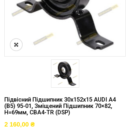
Підвісний Підшипник 30x152x15 AUDI A4
(B5) 95-01, Зміщений Підшипник 70×82,
H=69мм, CBA4-TR (DSP)
2 160,00
₴