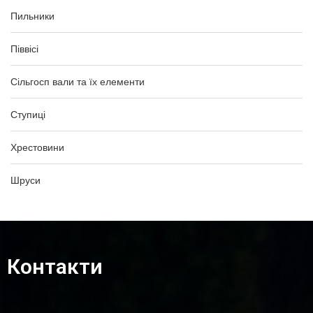
Пильники
Піввісі
Сільгосп вали та їх елементи
Ступиці
Хрестовини
Шруси
Контакти