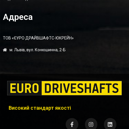
Адреса
ТОВ «ЄУРО ДРАЙВШАФТC-ЮКРЕЙН»
м. Львів, вул. Конюшинна, 2-Б
Високий стандарт якості