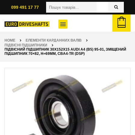
099 491 17 77
HOME
ЕЛЕМЕНТИ КАРДАННИХ ВАЛІВ
ПІДВІСНІ ПІДШИПНИКИ
ПІДВІСНИЙ ПІДШИПНИК 30X152X15 AUDI A4 (B5) 95-01, ЗМІЩЕНИЙ
ПІДШИПНИК 70×82, H=69ММ, CBA4-TR (DSP)