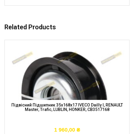
Related Products
Підвісний Підшипник 35x168x17 IVECO Dailly I, RENAULT
Master, Trafic, LUBLIN, HONKER, CB3517168
1 960,00
₴