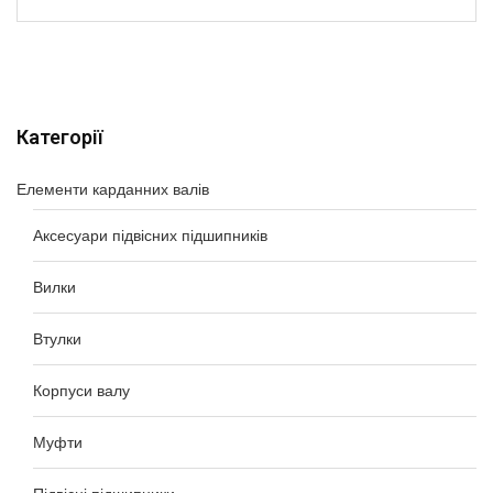
Категорії
Елементи карданних валів
Аксесуари підвісних підшипників
Вилки
Втулки
Корпуси валу
Муфти