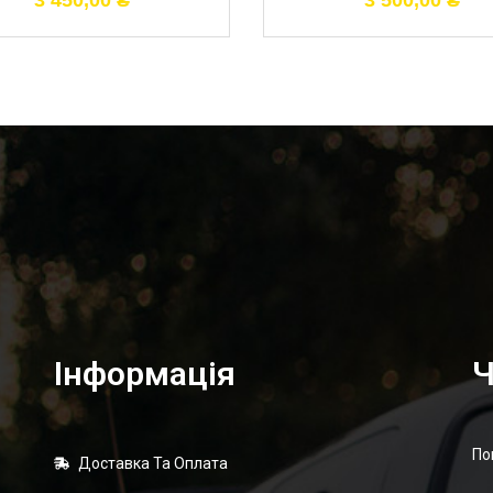
3 450,00
₴
3 500,00
₴
Інформація
Ч
По
Доставка Та Оплата