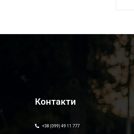
2 270,00
₴
Контакти
+38 (099) 49 11 777