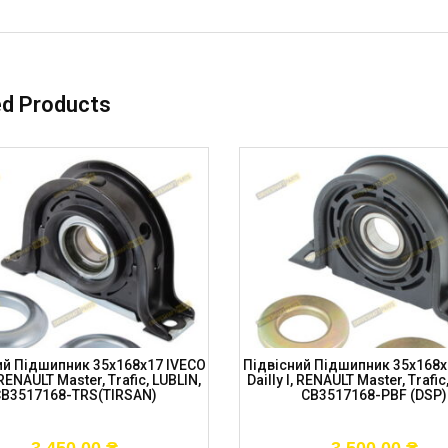
ed Products
ий Підшипник 35x168x17 IVECO
Підвісний Підшипник 35x168x
, RENAULT Master, Trafic, LUBLIN,
Dailly I, RENAULT Master, Trafic
B3517168-TRS(TIRSAN)
CB3517168-PBF (DSP)