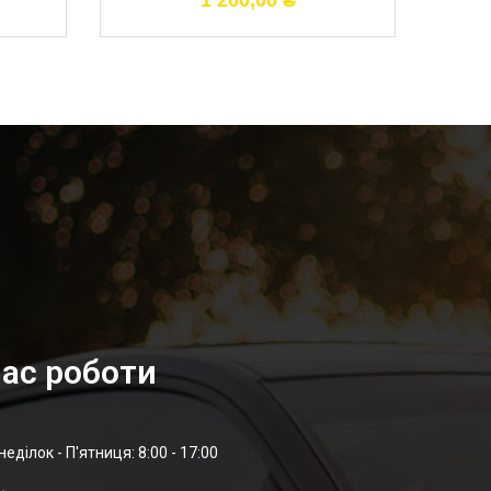
1 200,00
₴
ас роботи
неділок - П'ятниця: 8:00 - 17:00