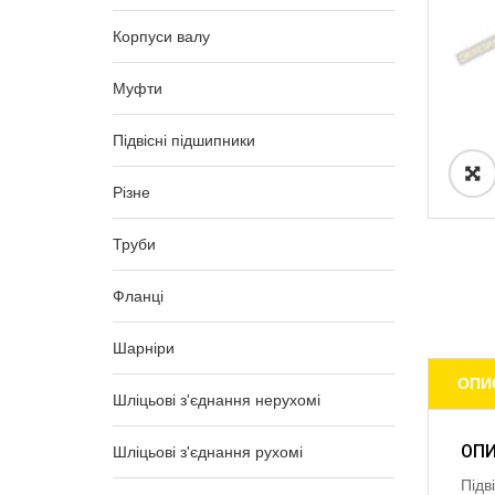
Корпуси валу
Муфти
Підвісні підшипники
Різне
Труби
Фланці
Шарніри
ОПИ
Шліцьові з'єднання нерухомі
ОП
Шліцьові з'єднання рухомі
Підв