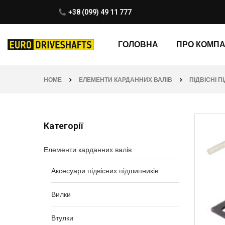
+38 (099) 49 11 777
ГОЛОВНА
ПРО КОМП
HOME
ЕЛЕМЕНТИ КАРДАННИХ ВАЛІВ
ПІДВІСНІ 
Категорії
Елементи карданних валів
Аксесуари підвісних підшипників
Вилки
Втулки