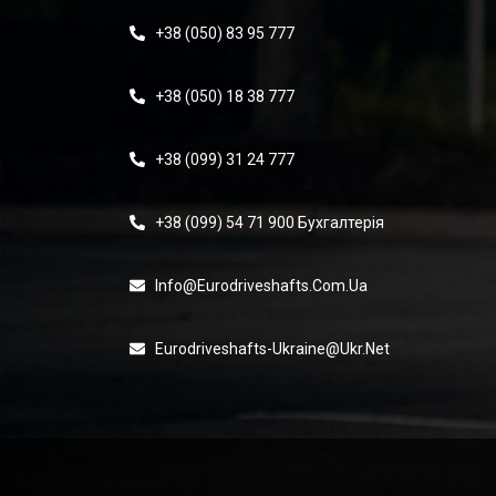
+38 (050) 83 95 777
+38 (050) 18 38 777
+38 (099) 31 24 777
+38 (099) 54 71 900 Бухгалтерія
Info@eurodriveshafts.com.ua
Eurodriveshafts-Ukraine@ukr.net