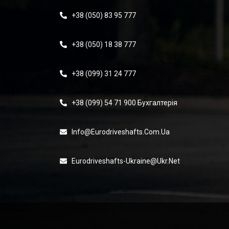
+38 (050) 83 95 777
+38 (050) 18 38 777
+38 (099) 31 24 777
+38 (099) 54 71 900 Бухгалтерія
Info@eurodriveshafts.com.ua
Eurodriveshafts-Ukraine@ukr.net