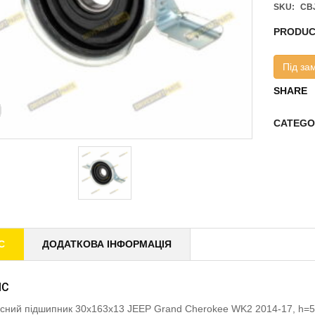
SKU:
CB
PRODUC
Під за
SHARE
CATEGO
С
ДОДАТКОВА ІНФОРМАЦІЯ
ИС
існий підшипник 30x163x13 JEEP Grand Cherokee WK2 2014-17, h