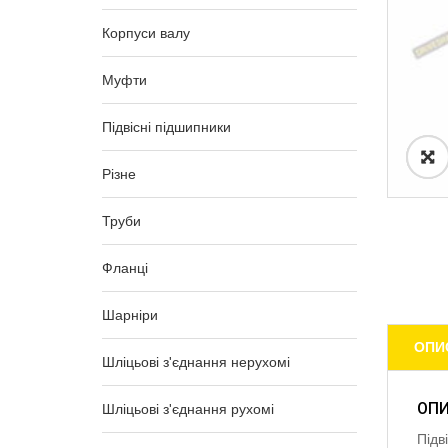
Корпуси валу
Муфти
Підвісні підшипники
Різне
Труби
Фланці
Шарніри
ОПИ
Шліцьові з'єднання нерухомі
ОП
Шліцьові з'єднання рухомі
Підв