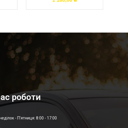
1 180,00
₴
ас роботи
неділок - П'ятниця: 8:00 - 17:00