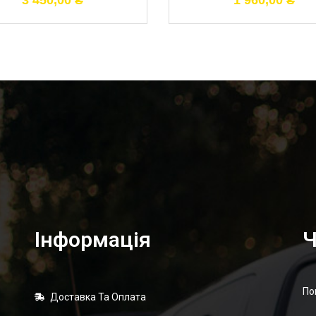
3 450,00
₴
1 960,00
₴
Інформація
Ч
По
Доставка Та Оплата