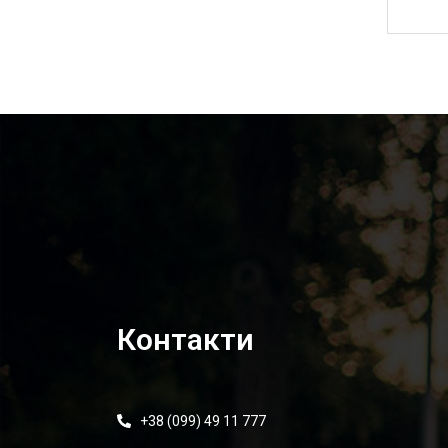
2 770,00
₴
Контакти
+38 (099) 49 11 777