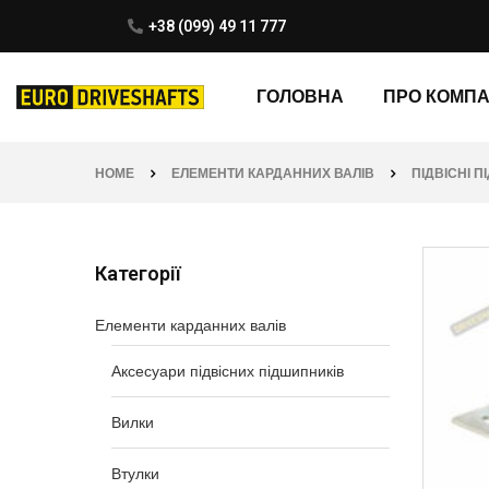
+38 (099) 49 11 777
ГОЛОВНА
ПРО КОМП
HOME
ЕЛЕМЕНТИ КАРДАННИХ ВАЛІВ
ПІДВІСНІ 
Категорії
Елементи карданних валів
Аксесуари підвісних підшипників
Вилки
Втулки