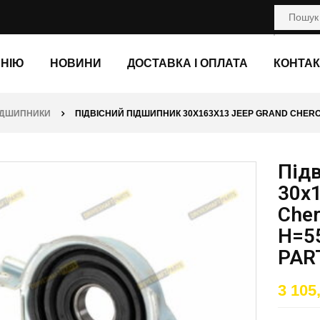
АНІЮ
НОВИНИ
ДОСТАВКА І ОПЛАТА
КОНТАК
ПІДШИПНИКИ
ПІДВІСНИЙ ПІДШИПНИК 30X163X13 JEEP GRAND CHEROK
Під
30x
Cher
H=5
PAR
3 105