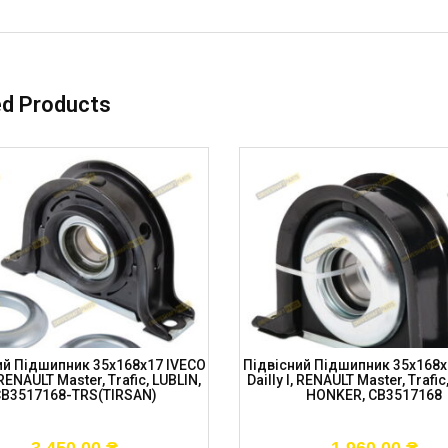
ed Products
ий Підшипник 35x168x17 IVECO
Підвісний Підшипник 35x168x
, RENAULT Master, Trafic, LUBLIN,
Dailly I, RENAULT Master, Trafic
B3517168-TRS(TIRSAN)
HONKER, CB3517168