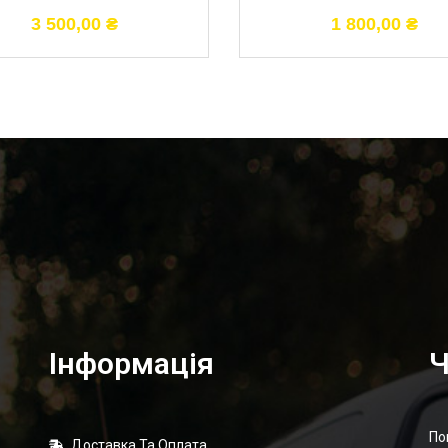
3 500,00
₴
1 800,00
₴
Інформація
Ч
По
Доставка Та Оплата