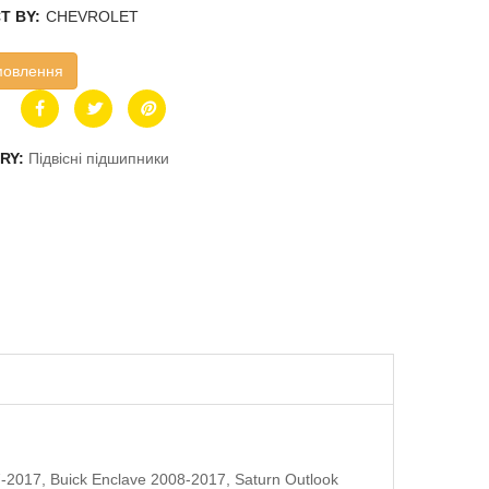
T BY:
CHEVROLET
мовлення
RY:
Підвісні підшипники
017, Buick Enclave 2008-2017, Saturn Outlook