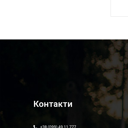
1 420,00
₴
Контакти
+38 (099) 49 11 777