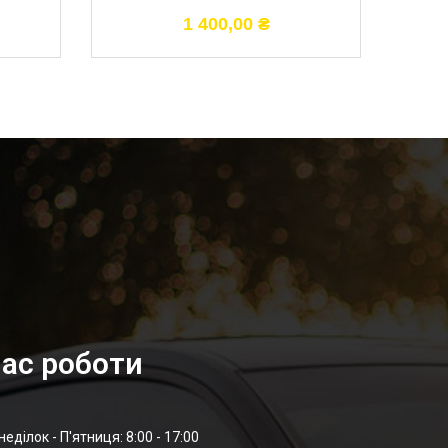
1 400,00
₴
ас роботи
неділок - П'ятниця: 8:00 - 17:00