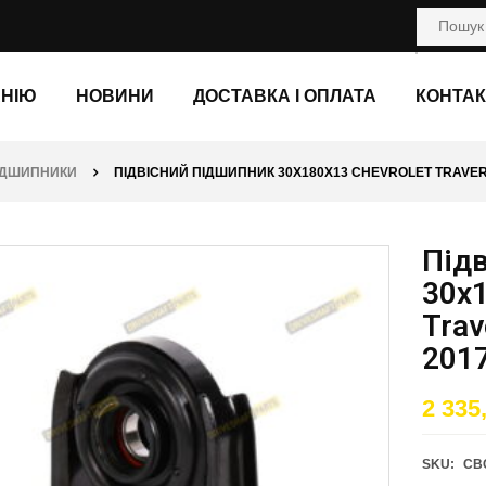
АНІЮ
НОВИНИ
ДОСТАВКА І ОПЛАТА
КОНТАК
ПІДШИПНИКИ
ПІДВІСНИЙ ПІДШИПНИК 30X180X13 CHEVROLET TRAVERSE
Під
30x
Trav
201
2 335
SKU:
CB