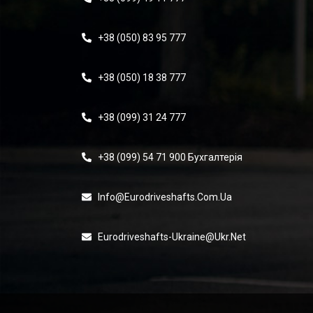
+38 (050) 83 95 777
+38 (050) 18 38 777
+38 (099) 31 24 777
+38 (099) 54 71 900 Бухгалтерія
Info@eurodriveshafts.com.ua
Eurodriveshafts-Ukraine@ukr.net