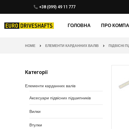
+38 (099) 49 11 777
ГОЛОВНА
ПРО КОМП
HOME
ЕЛЕМЕНТИ КАРДАННИХ ВАЛІВ
ПІДВІСНІ 
Категорії
Елементи карданних валів
Аксесуари підвісних підшипників
Вилки
Втулки