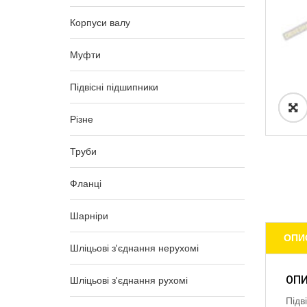
Корпуси валу
Муфти
Підвісні підшипники
Різне
Труби
Фланці
Шарніри
ОПИ
Шліцьові з'єднання нерухомі
ОП
Шліцьові з'єднання рухомі
Підв