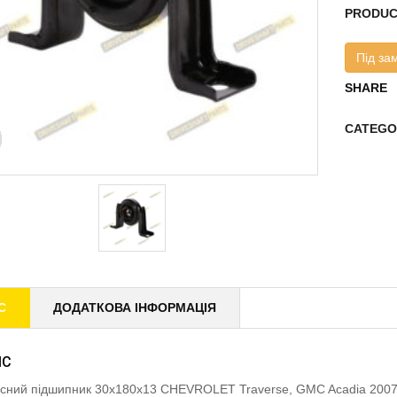
PRODUC
Під за
SHARE
CATEGO
С
ДОДАТКОВА ІНФОРМАЦІЯ
ИС
існий підшипник 30x180x13 CHEVROLET Traverse, GMC Acadia 2007-2