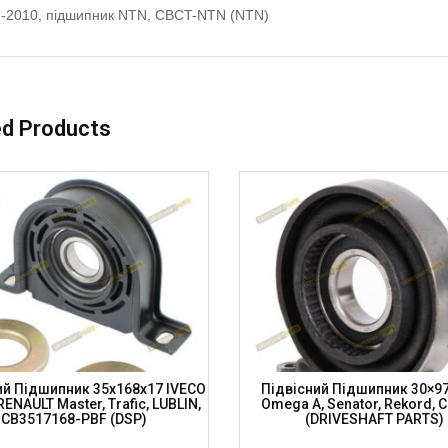
-2010, підшипник NTN, CBCT-NTN (NTN)
ed Products
ий Підшипник 35x168x17 IVECO
Підвісний Підшипник 30×9
, RENAULT Master, Trafic, LUBLIN,
Omega A, Senator, Rekord, 
CB3517168-PBF (DSP)
(DRIVESHAFT PARTS)