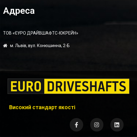
Адреса
ТОВ «ЄУРО ДРАЙВШАФТC-ЮКРЕЙН»
м. Львів, вул. Конюшинна, 2-Б
Високий стандарт якості