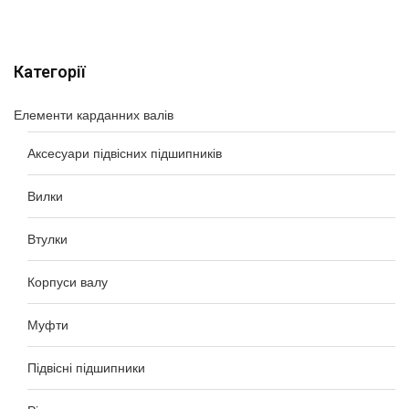
Категорії
Елементи карданних валів
Аксесуари підвісних підшипників
Вилки
Втулки
Корпуси валу
Муфти
Підвісні підшипники