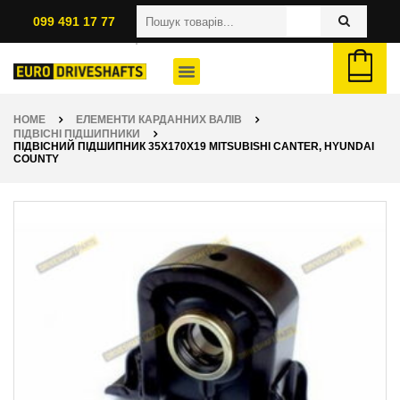
099 491 17 77
HOME
ЕЛЕМЕНТИ КАРДАННИХ ВАЛІВ
ПІДВІСНІ ПІДШИПНИКИ
ПІДВІСНИЙ ПІДШИПНИК 35X170X19 MITSUBISHI CANTER, HYUNDAI
COUNTY