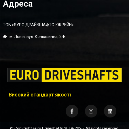
Адреса
ТОВ «ЄУРО ДРАЙВШАФТC-ЮКРЕЙН»
м. Львів, вул. Конюшинна, 2-Б
Високий стандарт якості
© Copyright
Euro Driveshafts
2018-2026. All rights reserved.