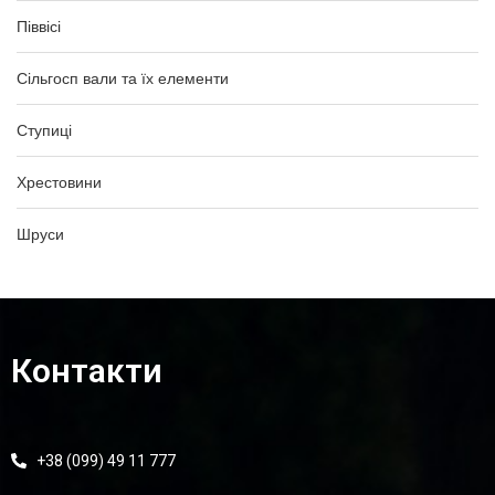
Піввісі
Сільгосп вали та їх елементи
Ступиці
Хрестовини
Шруси
Контакти
+38 (099) 49 11 777