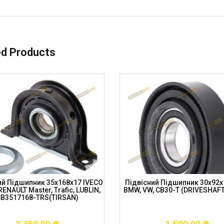
ed Products
ий Підшипник 35x168x17 IVECO
Підвісний Підшипник 30x92x1
, RENAULT Master, Trafic, LUBLIN,
BMW, VW, CB30-T (DRIVESHAF
B3517168-TRS(TIRSAN)