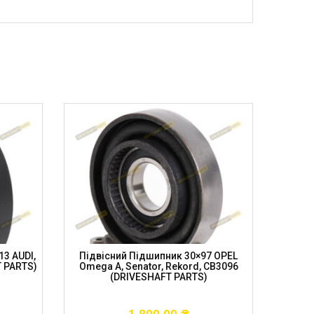
3 AUDI,
Підвісний Підшипник 30×97 OPEL
Підв
T PARTS)
Omega A, Senator, Rekord, CB3096
DODGE 
(DRIVESHAFT PARTS)