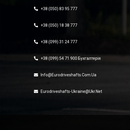
+38 (050) 83 95 777
+38 (050) 18 38 777
+38 (099) 31 24 777
+38 (099) 54 71 900 Бухгалтерія
Info@eurodriveshafts.com.ua
Eurodriveshafts-Ukraine@ukr.net