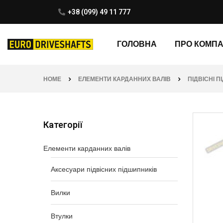
+38 (099) 49 11 777
ГОЛОВНА
ПРО КОМП
HOME
ЕЛЕМЕНТИ КАРДАННИХ ВАЛІВ
ПІДВІСНІ 
Категорії
Елементи карданних валів
Аксесуари підвісних підшипників
Вилки
Втулки