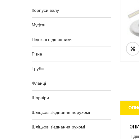
Корпуси валу
Муфти
Підвісні підшипники
Різне
Труби
Фланці
Шарніри
ОПИ
Шліцьові з'єднання нерухомі
ОП
Шліцьові з'єднання рухомі
Підв