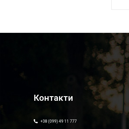
2 200,00
₴
Контакти
+38 (099) 49 11 777