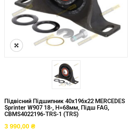
Підвісний Підшипник 40x196x22 MERCEDES
Sprinter W907 18-, H=68мм, Підш FAG,
CBMS4022196-TRS-1 (TRS)
3 990,00
₴