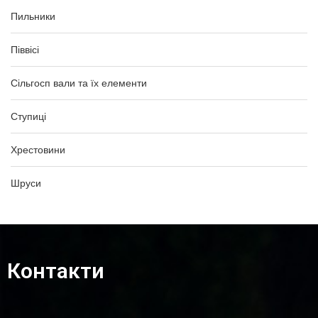
Пильники
Піввісі
Сільгосп вали та їх елементи
Ступиці
Хрестовини
Шруси
Контакти