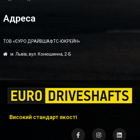
Адреса
ТОВ «ЄУРО ДРАЙВШАФТC-ЮКРЕЙН»
м. Львів, вул. Конюшинна, 2-Б
Високий стандарт якості