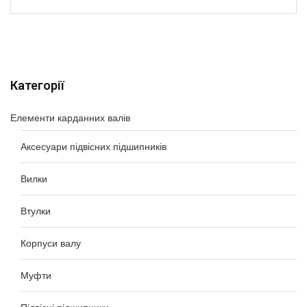
Категорії
Елементи карданних валів
Аксесуари підвісних підшипників
Вилки
Втулки
Корпуси валу
Муфти