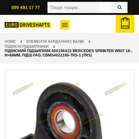
099 491 17 77
HOME
ЕЛЕМЕНТИ КАРДАННИХ ВАЛІВ
ПІДВІСНІ ПІДШИПНИКИ
ПІДВІСНИЙ ПІДШИПНИК 40X196X22 MERCEDES SPRINTER W907 18-,
H=68ММ, ПІДШ FAG, CBMS4022196-TRS-1 (TRS)