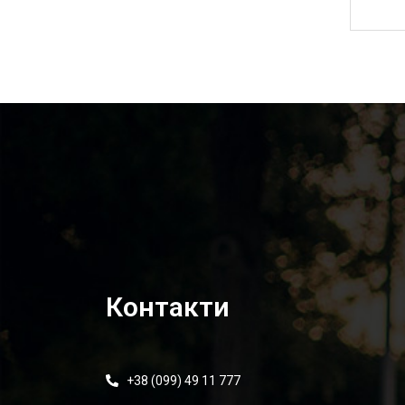
1 235,00
₴
Контакти
+38 (099) 49 11 777