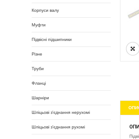
Корпуси валу
Муфти
Підвісні підшипники
Різне
Труби
Фланці
Шарніри
ОПИ
Шліцьові з'єднання нерухомі
ОП
Шліцьові з'єднання рухомі
Підв