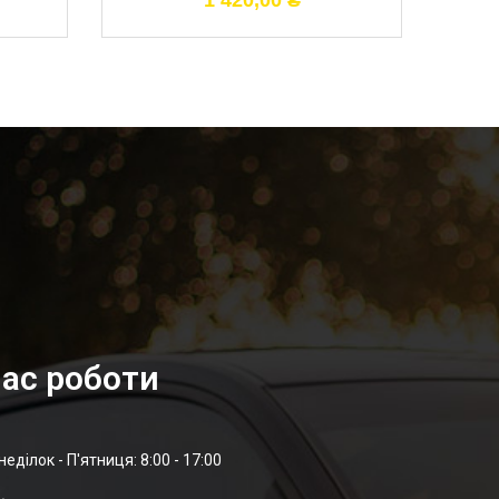
1 420,00
₴
ас роботи
неділок - П'ятниця: 8:00 - 17:00