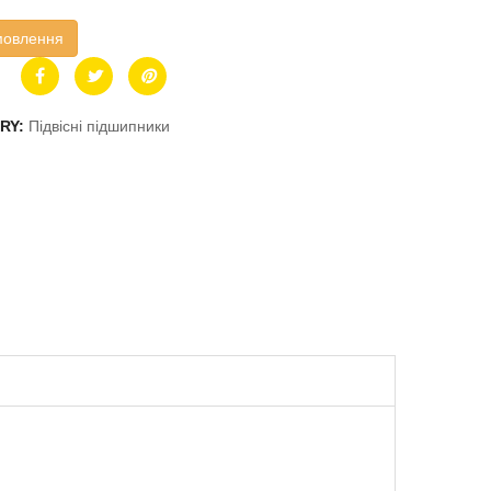
мовлення
RY:
Підвісні підшипники