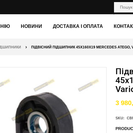
АНІЮ
НОВИНИ
ДОСТАВКА І ОПЛАТА
КОНТАК
ПІДШИПНИКИ
ПІДВІСНИЙ ПІДШИПНИК 45X160X19 MERCEDES ATEGO, 
Під
45x
Vari
3 980
SKU:
CB
PRODUC