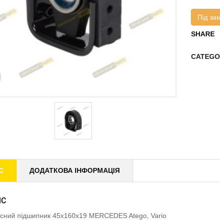
Під за
SHARE
CATEGO
С
ДОДАТКОВА ІНФОРМАЦІЯ
ИС
існий підшипник 45x160x19 MERCEDES Atego, Vario