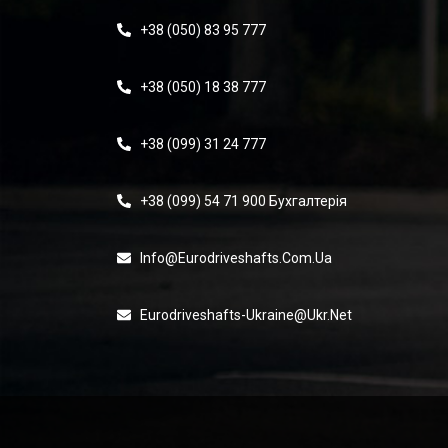
+38 (050) 83 95 777
+38 (050) 18 38 777
+38 (099) 31 24 777
+38 (099) 54 71 900 Бухгалтерія
Info@eurodriveshafts.com.ua
Eurodriveshafts-Ukraine@ukr.net