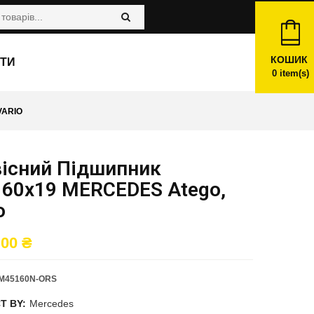
КОШИК
ТИ
0
item(s)
VARIO
вісний Підшипник
160x19 MERCEDES Atego,
o
,00
₴
M45160N-ORS
T BY:
Mercedes