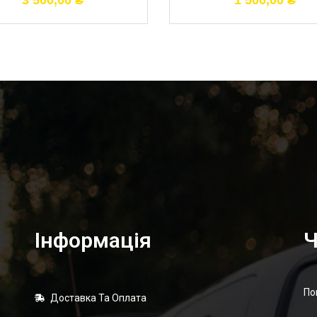
3 500,00
₴
1 500,00
₴
Інформація
Ч
По
Доставка Та Оплата