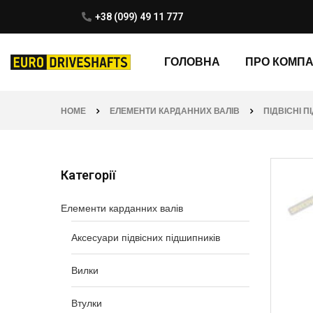
+38 (099) 49 11 777
ГОЛОВНА
ПРО КОМП
HOME
ЕЛЕМЕНТИ КАРДАННИХ ВАЛІВ
ПІДВІСНІ 
Категорії
Елементи карданних валів
Аксесуари підвісних підшипників
Вилки
Втулки