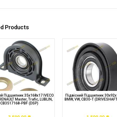
ed Products
ий Підшипник 35x168x17 IVECO
Підвісний Підшипник 30x92x1
, RENAULT Master, Trafic, LUBLIN,
BMW, VW, CB30-T (DRIVESHAF
CB3517168-PBF (DSP)