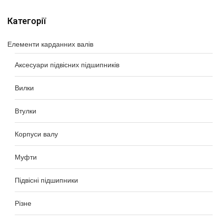
Категорії
Елементи карданних валів
Аксесуари підвісних підшипників
Вилки
Втулки
Корпуси валу
Муфти
Підвісні підшипники
Різне