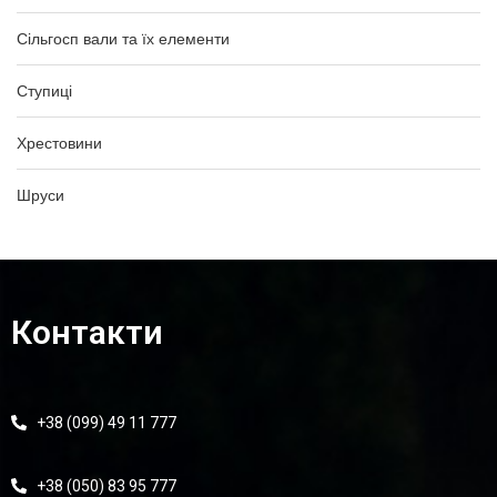
Сільгосп вали та їх елементи
Ступиці
Хрестовини
Шруси
Контакти
+38 (099) 49 11 777
+38 (050) 83 95 777