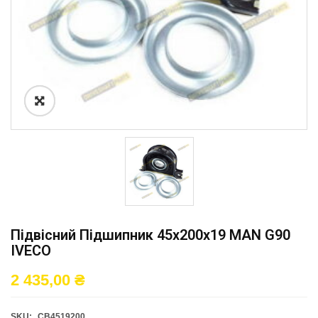
Підвісний Підшипник 45x200x19 MAN G90
IVECO
2 435,00
₴
SKU:
CB4519200