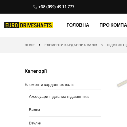
+38 (099) 49 11 777
ГОЛОВНА
ПРО КОМП
HOME
ЕЛЕМЕНТИ КАРДАННИХ ВАЛІВ
ПІДВІСНІ 
Категорії
Елементи карданних валів
Аксесуари підвісних підшипників
Вилки
Втулки