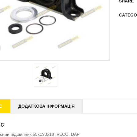
SHARE
CATEGO
С
ДОДАТКОВА ІНФОРМАЦІЯ
ИС
існий підшипник 55x193x18 IVECO, DAF