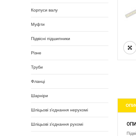
Корпуси валу
Муфти
Підвісні підшипники
Різне
Труби
Фланці
Шарніри
ОПИ
Шліцьові з'єднання нерухомі
ОП
Шліцьові з'єднання рухомі
Підв