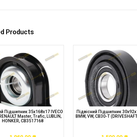
ed Products
ий Підшипник 35x168x17 IVECO
Підвісний Підшипник 30x92x1
, RENAULT Master, Trafic, LUBLIN,
BMW, VW, CB30-T (DRIVESHAF
HONKER, CB3517168