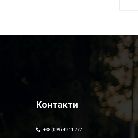
2 200,00
₴
Контакти
+38 (099) 49 11 777