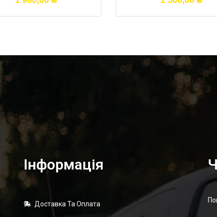
1 960,00
₴
1 500,00
₴
Інформація
Ч
По
Доставка Та Оплата