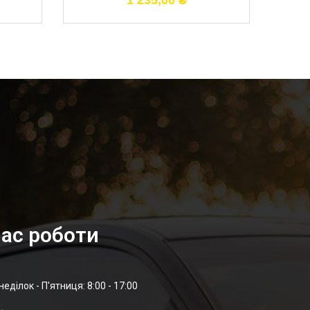
1 235,00
₴
ас роботи
неділок - П'ятниця: 8:00 - 17:00