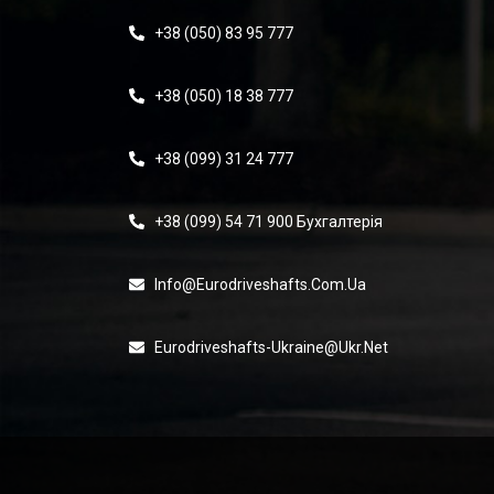
+38 (050) 83 95 777
+38 (050) 18 38 777
+38 (099) 31 24 777
+38 (099) 54 71 900 Бухгалтерія
Info@eurodriveshafts.com.ua
Eurodriveshafts-Ukraine@ukr.net