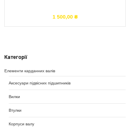
1 500,00
₴
Категорії
Елементи карданних валів
Аксесуари підвісних підшипників
Вилки
Втулки
Корпуси валу