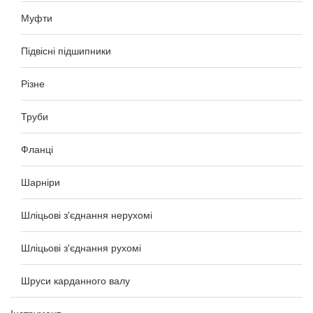
Муфти
Підвісні підшипники
Різне
Труби
Фланці
Шарніри
Шліцьові з'єднання нерухомі
Шліцьові з'єднання рухомі
Шруси карданного валу