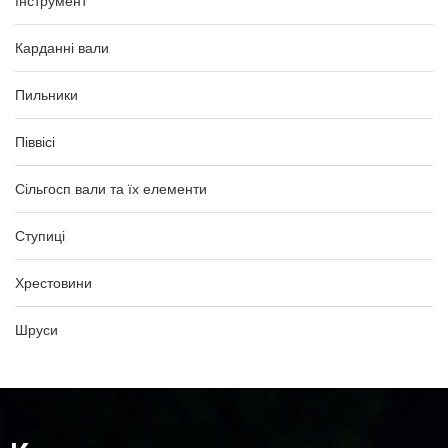
Інструмент
Карданні вали
Пильники
Піввісі
Сільгосп вали та їх елементи
Ступиці
Хрестовини
Шруси