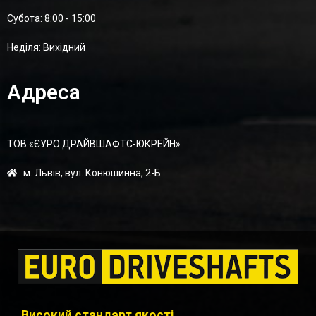
Суботa: 8:00 - 15:00
Неділя: Вихідний
Адреса
ТОВ «ЄУРО ДРАЙВШАФТC-ЮКРЕЙН»
м. Львів, вул. Конюшинна, 2-Б
Високий стандарт якості