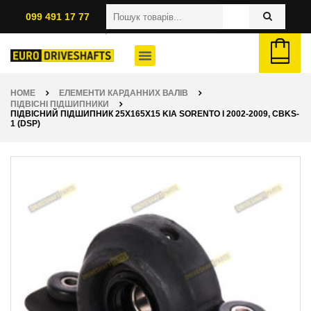
099 491 17 77
HOME
ЕЛЕМЕНТИ КАРДАННИХ ВАЛІВ
ПІДВІСНІ ПІДШИПНИКИ
ПІДВІСНИЙ ПІДШИПНИК 25X165X15 KIA SORENTO I 2002-2009, CBKS-
1 (DSP)