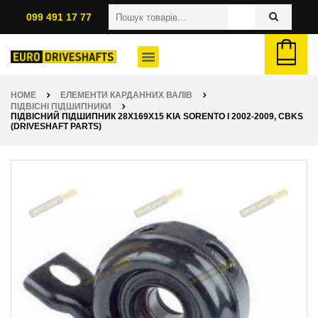
099 491 17 77
HOME
ЕЛЕМЕНТИ КАРДАННИХ ВАЛІВ
ПІДВІСНІ ПІДШИПНИКИ
ПІДВІСНИЙ ПІДШИПНИК 28X169X15 KIA SORENTO I 2002-2009, CBKS
(DRIVESHAFT PARTS)