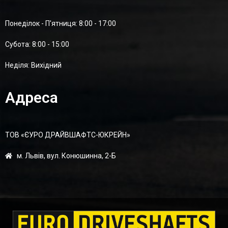
Понеділок - П'ятниця: 8:00 - 17:00
Суботa: 8:00 - 15:00
Неділя: Вихідний
Адреса
ТОВ «ЄУРО ДРАЙВШАФТC-ЮКРЕЙН»
м. Львів, вул. Конюшинна, 2-Б