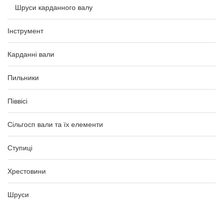
Шруси карданного валу
Інструмент
Карданні вали
Пильники
Піввісі
Сільгосп вали та їх елементи
Ступиці
Хрестовини
Шруси