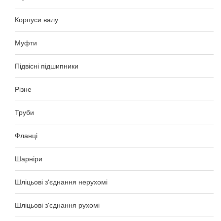
Корпуси валу
Муфти
Підвісні підшипники
Різне
Труби
Фланці
Шарніри
Шліцьові з'єднання нерухомі
Шліцьові з'єднання рухомі