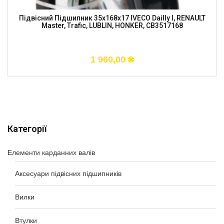
Підвісний Підшипник 35x168x17 IVECO Dailly I, RENAULT
Master, Trafic, LUBLIN, HONKER, CB3517168
1 960,00
₴
Категорії
Елементи карданних валів
Аксесуари підвісних підшипників
Вилки
Втулки