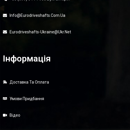
Info@eurodriveshafts.com.ua
Eurodriveshafts-Ukraine@ukr.net
Інформація
Доставка Та Оплата
Умови Придбання
Відео