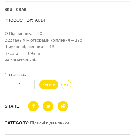
SKU:
CBA6
PRODUCT BY:
AUDI
Ø Підшипника – 30
Відстань між отворами кріплення – 178
Ширина підшипника – 16
Висота – h=69mm
не симетричний
4 в наявності
Купити
SHARE
CATEGORY:
Підвісні підшипники