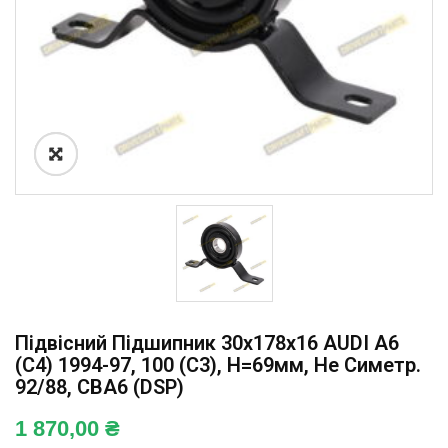
Підвісний Підшипник 30x178x16 AUDI A6
(C4) 1994-97, 100 (C3), H=69мм, Не Симетр.
92/88, CBA6 (DSP)
1 870,00
₴