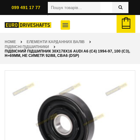
099 491 17 77
HOME
ЕЛЕМЕНТИ КАРДАННИХ ВАЛІВ
ПІДВІСНІ ПІДШИПНИКИ
ПІДВІСНИЙ ПІДШИПНИК 30X178X16 AUDI A6 (C4) 1994-97, 100 (C3),
H=69ММ, НЕ СИМЕТР. 92/88, CBA6 (DSP)