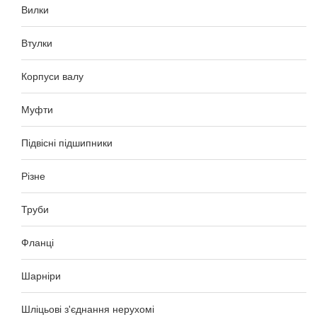
Вилки
Втулки
Корпуси валу
Муфти
Підвісні підшипники
Різне
Труби
Фланці
Шарніри
Шліцьові з'єднання нерухомі