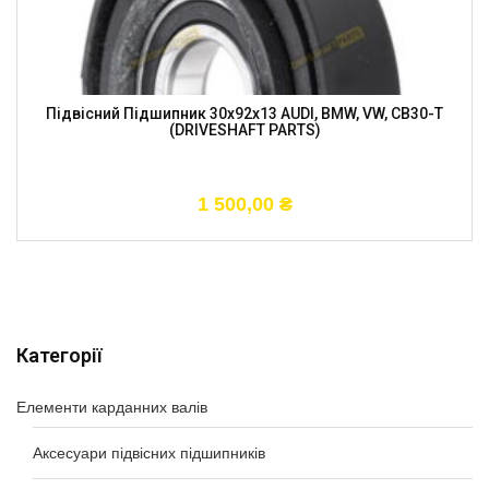
Підвісний Підшипник 30x92x13 AUDI, BMW, VW, CB30-T
(DRIVESHAFT PARTS)
1 500,00
₴
Категорії
Елементи карданних валів
Аксесуари підвісних підшипників