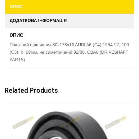
ОПИС
ДОДАТКОВА ІНФОРМАЦІЯ
ОПИС
Підвісний підшипник 30x178x16 AUDI A6 (C4) 1994-97, 100
(C3), h=69мм, не симетричний 92/88, CBA6 (DRIVESHAFT
PARTS)
Related Products