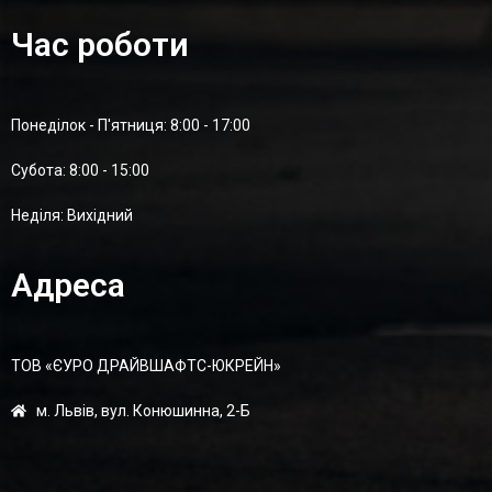
Час роботи
Понеділок - П'ятниця: 8:00 - 17:00
Суботa: 8:00 - 15:00
Неділя: Вихідний
Адреса
ТОВ «ЄУРО ДРАЙВШАФТC-ЮКРЕЙН»
м. Львів, вул. Конюшинна, 2-Б