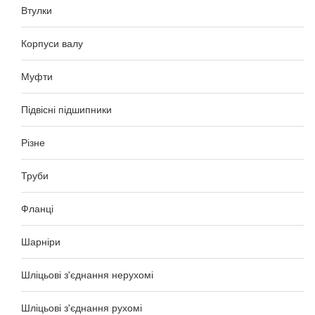
Втулки
Корпуси валу
Муфти
Підвісні підшипники
Різне
Труби
Фланці
Шарніри
Шліцьові з'єднання нерухомі
Шліцьові з'єднання рухомі