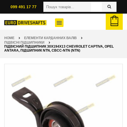
099 491 17 77
HOME
ЕЛЕМЕНТИ КАРДАННИХ ВАЛІВ
ПІДВІСНІ ПІДШИПНИКИ
ПІДВІСНИЙ ПІДШИПНИК 30X194X13 CHEVROLET CAPTIVA, OPEL
ANTARA, ПІДШИПНИК NTN, CBCC-NTN (NTN)