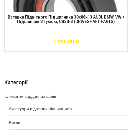
Вставка Підвісного Підшипника 30x88x13 AUDI, BMW, VW +
Підшипник З Гумою, CB30-3 (DRIVESHAFT PARTS)
1 200,00
₴
Категорії
Елементи карданних валів
Аксесуари підвісних підшипників
Вилки