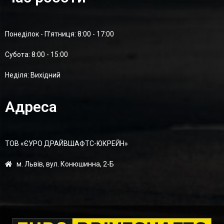
Понеділок - П'ятниця: 8:00 - 17:00
Суботa: 8:00 - 15:00
Неділя: Вихідний
Адреса
ТОВ «ЄУРО ДРАЙВШАФТC-ЮКРЕЙН»
м. Львів, вул. Конюшинна, 2-Б