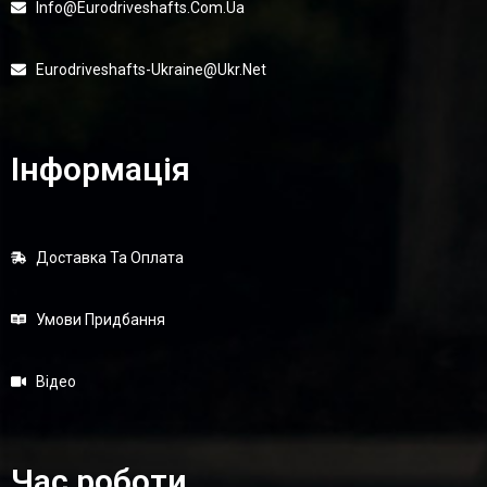
Info@eurodriveshafts.com.ua
Eurodriveshafts-Ukraine@ukr.net
Інформація
Доставка Та Оплата
Умови Придбання
Відео
Час роботи