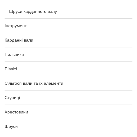
Шруси карданного валу
Інструмент
Карданні вали
Пильники
Піввісі
Сільгосп вали та їх елементи
Ступиці
Хрестовини
Шруси