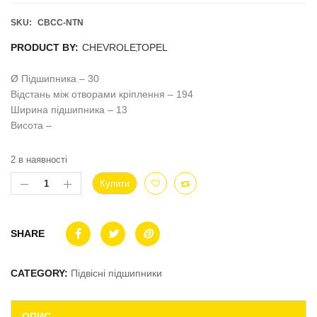
SKU:
CBCC-NTN
PRODUCT BY:
CHEVROLET
,
OPEL
Ø Підшипника – 30
Відстань між отворами кріплення – 194
Ширина підшипника – 13
Висота –
2 в наявності
Купити
SHARE
CATEGORY:
Підвісні підшипники
ОПИС