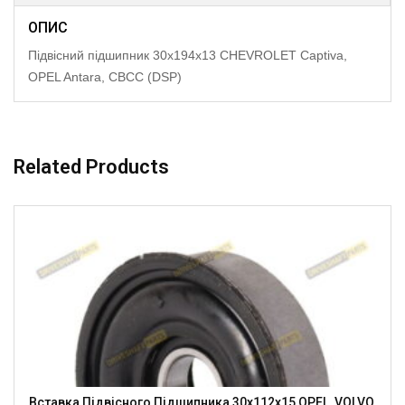
ОПИС
Підвісний підшипник 30x194x13 CHEVROLET Captiva,
OPEL Antara, CBCC (DSP)
Related Products
Вставка Підвісного Підшипника 30x112x15 OPEL, VOLVO,