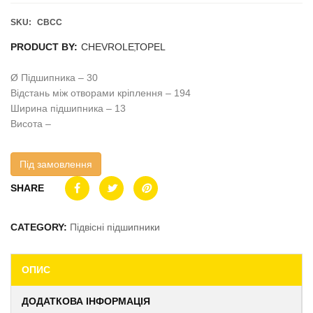
SKU:
CBCC
PRODUCT BY:
CHEVROLET
,
OPEL
Ø Підшипника – 30
Відстань між отворами кріплення – 194
Ширина підшипника – 13
Висота –
Під замовлення
SHARE
CATEGORY:
Підвісні підшипники
ОПИС
ДОДАТКОВА ІНФОРМАЦІЯ