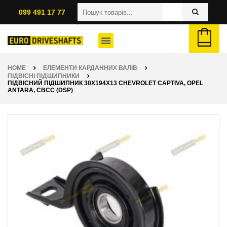
099 491 17 77
HOME
ЕЛЕМЕНТИ КАРДАННИХ ВАЛІВ
ПІДВІСНІ ПІДШИПНИКИ
ПІДВІСНИЙ ПІДШИПНИК 30X194X13 CHEVROLET CAPTIVA, OPEL
ANTARA, CBCC (DSP)