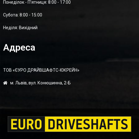
Понеділок - П'ятниця: 8:00 - 17:00
Суботa: 8:00 - 15:00
Неділя: Вихідний
Адреса
ТОВ «ЄУРО ДРАЙВШАФТC-ЮКРЕЙН»
м. Львів, вул. Конюшинна, 2-Б