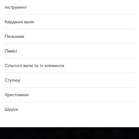
Інструмент
Карданні вали
Пильники
Піввісі
Сільгосп вали та їх елементи
Ступиці
Хрестовини
Шруси