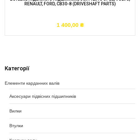
RENAULT, FORD, CB30-8 (DRIVESHAFT PARTS)
1 400,00
₴
Категорії
Елементи карданних валів
Аксесуари підвісних підшипників
Вилки
Втулки