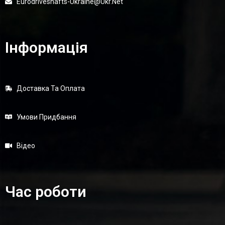
Eurodriveshafts-Ukraine@ukr.net
Інформація
Доставка Та Оплата
Умови Придбання
Відео
Час роботи