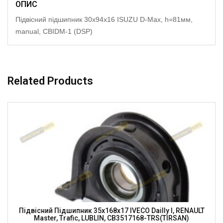
ОПИС
Підвісний підшипник 30x94x16 ISUZU D-Max, h=81мм,
manual, CBIDM-1 (DSP)
Related Products
Підвісний Підшипник 35x168x17 IVECO Dailly I, RENAULT
Master, Trafic, LUBLIN, CB3517168-TRS(TIRSAN)