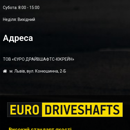
Суботa: 8:00 - 15:00
Неділя: Вихідний
Адреса
ТОВ «ЄУРО ДРАЙВШАФТC-ЮКРЕЙН»
м. Львів, вул. Конюшинна, 2-Б
Високий стандарт якості