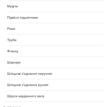
Муфти
Підвісні підшипники
Різне
Труби
Фланці
Шарніри
Шліцьові з'єднання нерухомі
Шліцьові з'єднання рухомі
Шруси карданного валу