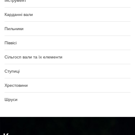
Інструмент
Карданні вали
Пильники
Піввісі
Сільгосп вали та їх елементи
Ступиці
Хрестовини
Шруси