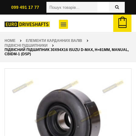
099 491 17 77
HOME
ЕЛЕМЕНТИ КАРДАННИХ ВАЛІВ
ПІДВІСНІ ПІДШИПНИКИ
ПІДВІСНИЙ ПІДШИПНИК 30X94X16 ISUZU D-MAX, H=81ММ, MANUAL,
CBIDM-1 (DSP)