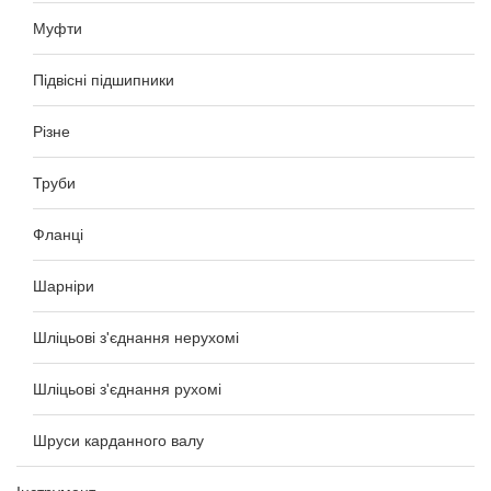
Муфти
Підвісні підшипники
Різне
Труби
Фланці
Шарніри
Шліцьові з'єднання нерухомі
Шліцьові з'єднання рухомі
Шруси карданного валу