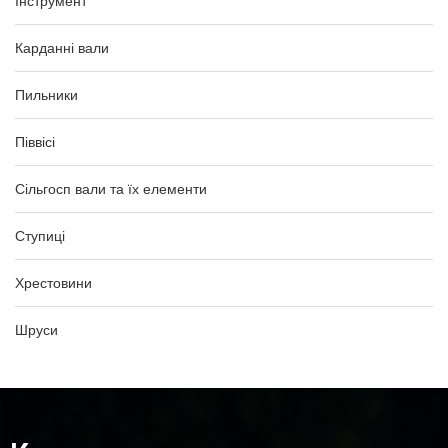
Інструмент
Карданні вали
Пильники
Піввісі
Сільгосп вали та їх елементи
Ступиці
Хрестовини
Шруси