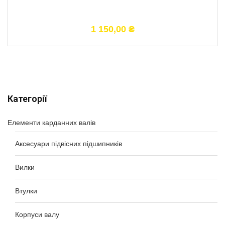
1 150,00
₴
Категорії
Елементи карданних валів
Аксесуари підвісних підшипників
Вилки
Втулки
Корпуси валу