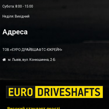
Суботa: 8:00 - 15:00
Неділя: Вихідний
Адреса
ТОВ «ЄУРО ДРАЙВШАФТC-ЮКРЕЙН»
м. Львів, вул. Конюшинна, 2-Б
Високий стандарт якості