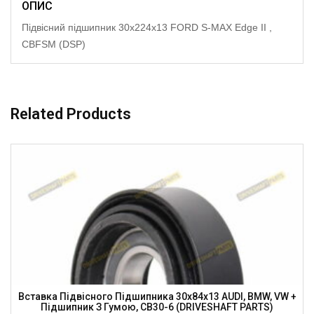
ОПИС
Підвісний підшипник 30x224x13 FORD S-MAX Edge II ,
CBFSM (DSP)
Related Products
Вставка Підвісного Підшипника 30x84x13 AUDI, BMW, VW +
Підшипник З Гумою, CB30-6 (DRIVESHAFT PARTS)