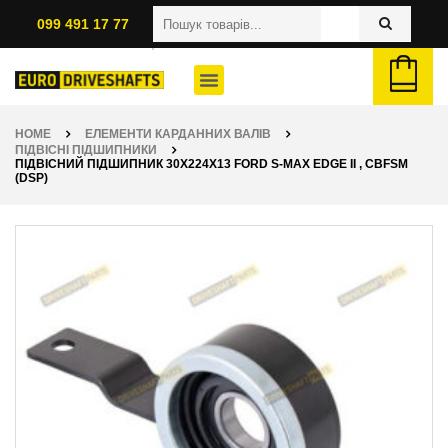
099 491 17 77
HOME
ЕЛЕМЕНТИ КАРДАННИХ ВАЛІВ
ПІДВІСНІ ПІДШИПНИКИ
ПІДВІСНИЙ ПІДШИПНИК 30X224X13 FORD S-MAX EDGE II , CBFSM
(DSP)