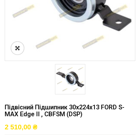
Підвісний Підшипник 30x224x13 FORD S-
MAX Edge II , CBFSM (DSP)
2 510,00
₴