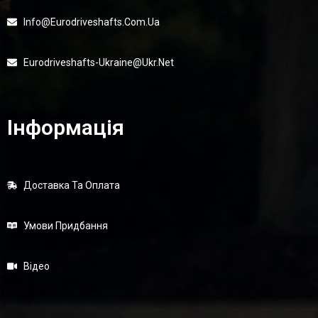
Info@eurodriveshafts.com.ua
Eurodriveshafts-Ukraine@ukr.net
Інформація
Доставка Та Оплата
Умови Придбання
Відео