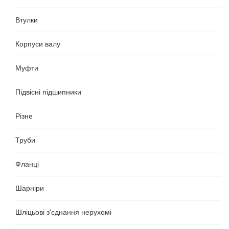
Втулки
Корпуси валу
Муфти
Підвісні підшипники
Різне
Труби
Фланці
Шарніри
Шліцьові з'єднання нерухомі