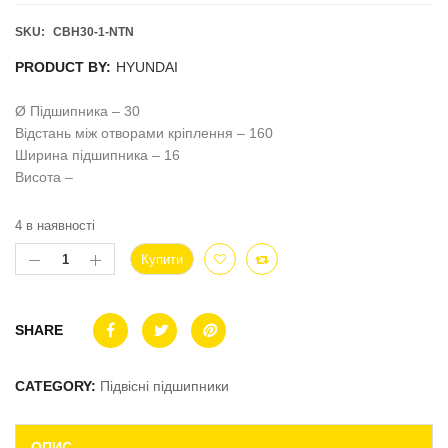
SKU:
CBH30-1-NTN
PRODUCT BY:
HYUNDAI
Ø Підшипника – 30
Відстань між отворами кріплення – 160
Ширина підшипника – 16
Висота –
4 в наявності
Купити
SHARE
CATEGORY:
Підвісні підшипники
ОПИС