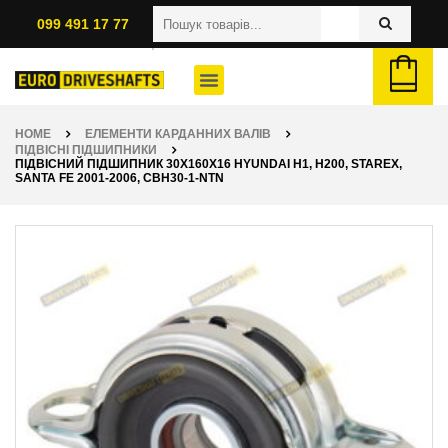
099 491 17 77
HOME
ЕЛЕМЕНТИ КАРДАННИХ ВАЛІВ
ПІДВІСНІ ПІДШИПНИКИ
ПІДВІСНИЙ ПІДШИПНИК 30X160X16 HYUNDAI H1, H200, STAREX,
SANTA FE 2001-2006, CBH30-1-NTN