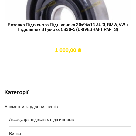
Вставка Підвісного Підшипника 30x96x13 AUDI, BMW, VW +
Підшипник З Гумою, CB30-5 (DRIVESHAFT PARTS)
1 000,00
₴
Категорії
Елементи карданних валів
Аксесуари підвісних підшипників
Вилки