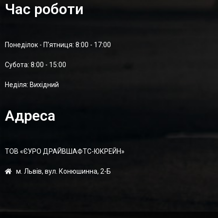
Час роботи
Понеділок - П'ятниця: 8:00 - 17:00
Суботa: 8:00 - 15:00
Неділя: Вихідний
Адреса
ТОВ «ЄУРО ДРАЙВШАФТC-ЮКРЕЙН»
м. Львів, вул. Конюшинна, 2-Б