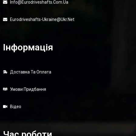
Info@eurodriveshafts.com.ua
Eurodriveshafts-Ukraine@ukr.net
Інформація
Доставка Та Оплата
Умови Придбання
Відео
Час роботи