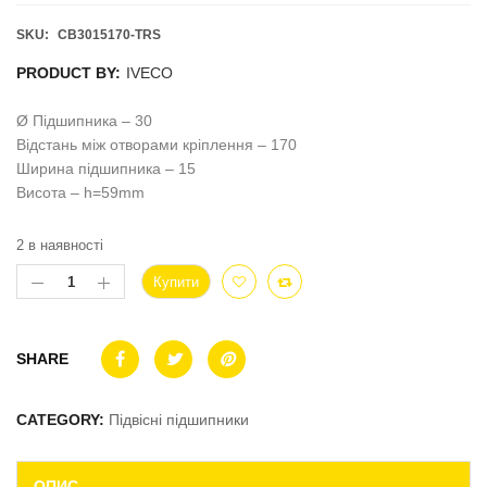
SKU:
CB3015170-TRS
PRODUCT BY:
IVECO
Ø Підшипника – 30
Відстань між отворами кріплення – 170
Ширина підшипника – 15
Висота – h=59mm
2 в наявності
Купити
SHARE
CATEGORY:
Підвісні підшипники
ОПИС