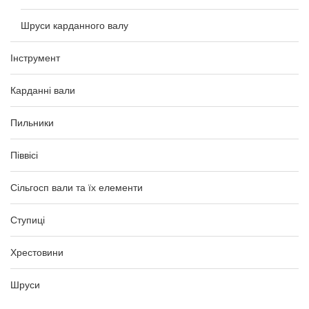
Шруси карданного валу
Інструмент
Карданні вали
Пильники
Піввісі
Сільгосп вали та їх елементи
Ступиці
Хрестовини
Шруси