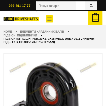
099 491 17 77
HOME
ЕЛЕМЕНТИ КАРДАННИХ ВАЛІВ
ПІДВІСНІ ПІДШИПНИКИ
ПІДВІСНИЙ ПІДШИПНИК 30X170X15 IVECO DAILY 2011-, H=59ММ
ПІДШ FAG, CB3015170-TRS (TIRSAN)