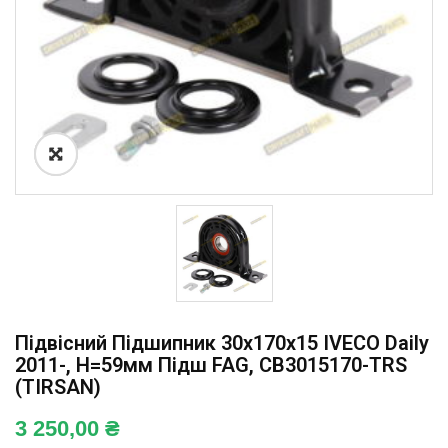
Підвісний Підшипник 30x170x15 IVECO Daily
2011-, H=59мм Підш FAG, CB3015170-TRS
(TIRSAN)
3 250,00
₴