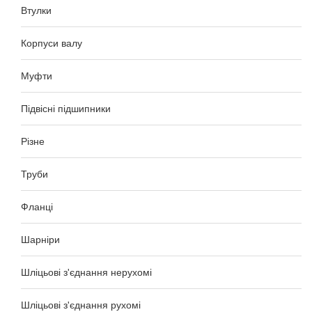
Втулки
Корпуси валу
Муфти
Підвісні підшипники
Різне
Труби
Фланці
Шарніри
Шліцьові з'єднання нерухомі
Шліцьові з'єднання рухомі