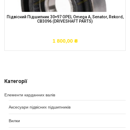
Підвісний Підшипник 30×97 OPEL Omega A, Senator, Rekord,
CB3096 (DRIVESHAFT PARTS)
1 800,00
₴
Категорії
Елементи карданних валів
Аксесуари підвісних підшипників
Вилки