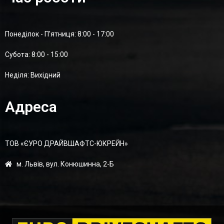
Понеділок - П'ятниця: 8:00 - 17:00
Суботa: 8:00 - 15:00
Неділя: Вихідний
Адреса
ТОВ «ЄУРО ДРАЙВШАФТC-ЮКРЕЙН»
м. Львів, вул. Конюшинна, 2-Б