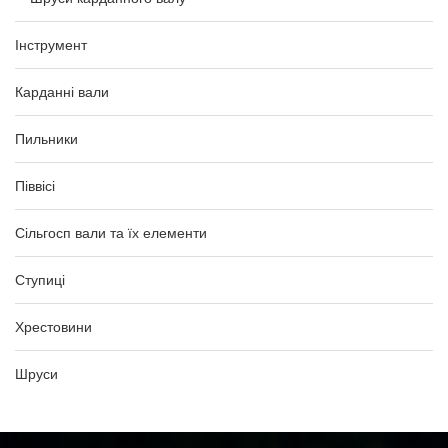
Інструмент
Карданні вали
Пильники
Піввісі
Сільгосп вали та їх елементи
Ступиці
Хрестовини
Шруси