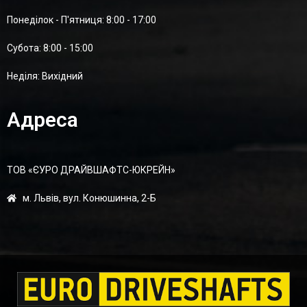
Понеділок - П'ятниця: 8:00 - 17:00
Суботa: 8:00 - 15:00
Неділя: Вихідний
Адреса
ТОВ «ЄУРО ДРАЙВШАФТC-ЮКРЕЙН»
м. Львів, вул. Конюшинна, 2-Б