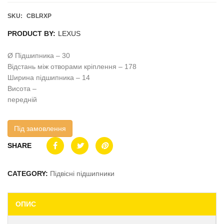
SKU:
CBLRXP
PRODUCT BY:
LEXUS
Ø Підшипника – 30
Відстань між отворами кріплення – 178
Ширина підшипника – 14
Висота –
передній
Під замовлення
SHARE
CATEGORY:
Підвісні підшипники
ОПИС