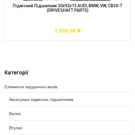
Підвісний Підшипник 30x92x13 AUDI, BMW, VW, CB30-T
(DRIVESHAFT PARTS)
1 500,00
₴
Категорії
Елементи карданних валів
Аксесуари підвісних підшипників
Вилки
Втулки