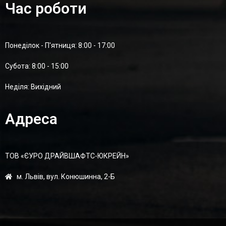
Час роботи
Понеділок - П'ятниця: 8:00 - 17:00
Суботa: 8:00 - 15:00
Неділя: Вихідний
Адреса
ТОВ «ЄУРО ДРАЙВШАФТC-ЮКРЕЙН»
м. Львів, вул. Конюшинна, 2-Б