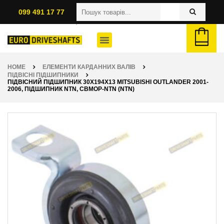
099 491 17 77
HOME
ЕЛЕМЕНТИ КАРДАННИХ ВАЛІВ
ПІДВІСНІ ПІДШИПНИКИ
ПІДВІСНИЙ ПІДШИПНИК 30X194X13 MITSUBISHI OUTLANDER 2001-
2006, ПІДШИПНИК NTN, CBMOP-NTN (NTN)