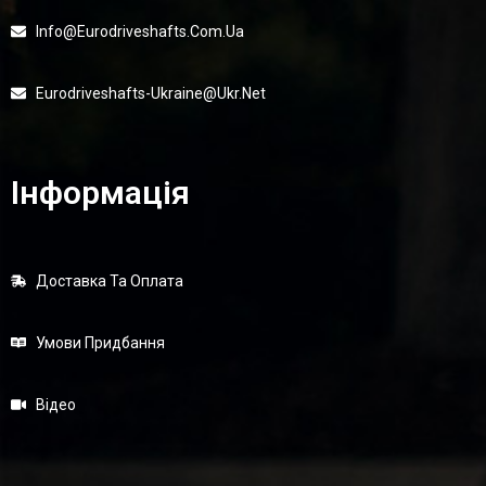
Info@eurodriveshafts.com.ua
Eurodriveshafts-Ukraine@ukr.net
Інформація
Доставка Та Оплата
Умови Придбання
Відео