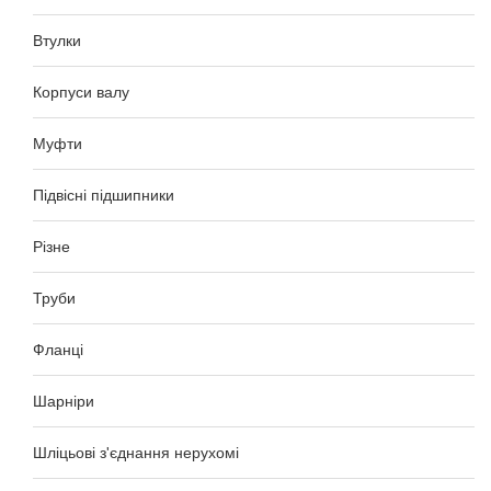
Втулки
Корпуси валу
Муфти
Підвісні підшипники
Різне
Труби
Фланці
Шарніри
Шліцьові з'єднання нерухомі