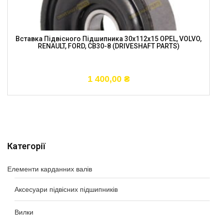
Вставка Підвісного Підшипника 30x112x15 OPEL, VOLVO,
RENAULT, FORD, CB30-8 (DRIVESHAFT PARTS)
1 400,00
₴
Категорії
Елементи карданних валів
Аксесуари підвісних підшипників
Вилки