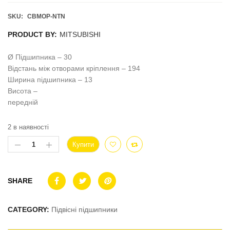
SKU:
CBMOP-NTN
PRODUCT BY:
MITSUBISHI
Ø Підшипника – 30
Відстань між отворами кріплення – 194
Ширина підшипника – 13
Висота –
передній
2 в наявності
Купити
SHARE
CATEGORY:
Підвісні підшипники