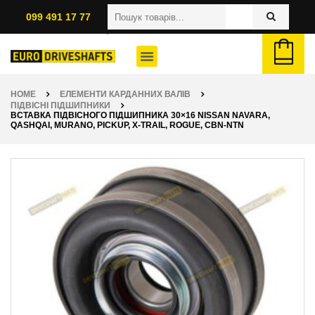
099 491 17 77
HOME
ЕЛЕМЕНТИ КАРДАННИХ ВАЛІВ
ПІДВІСНІ ПІДШИПНИКИ
ВСТАВКА ПІДВІСНОГО ПІДШИПНИКА 30×16 NISSAN NAVARA,
QASHQAI, MURANO, PICKUP, X-TRAIL, ROGUE, CBN-NTN