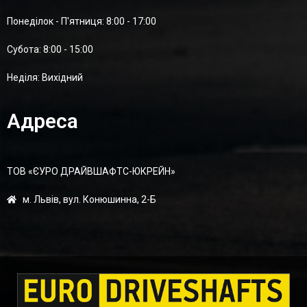
Понеділок - П'ятниця: 8:00 - 17:00
Суботa: 8:00 - 15:00
Неділя: Вихідний
Адреса
ТОВ «ЄУРО ДРАЙВШАФТC-ЮКРЕЙН»
м. Львів, вул. Конюшинна, 2-Б