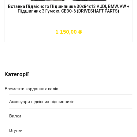
Вставка Підвісного Підшипника 30x84x13 AUDI, BMW, VW +
Підшипник З Гумою, CB30-6 (DRIVESHAFT PARTS)
1 150,00
₴
Категорії
Елементи карданних валів
Аксесуари підвісних підшипників
Вилки
Втулки