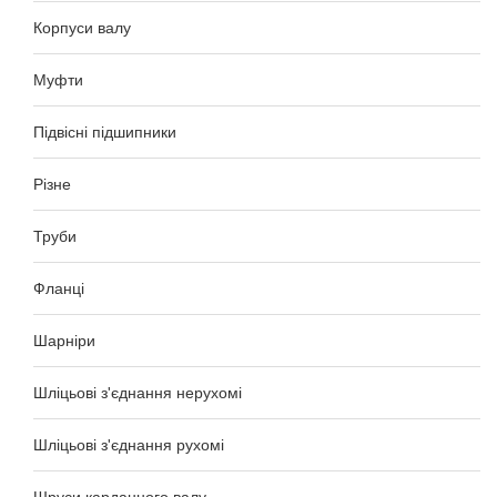
Корпуси валу
Муфти
Підвісні підшипники
Різне
Труби
Фланці
Шарніри
Шліцьові з'єднання нерухомі
Шліцьові з'єднання рухомі