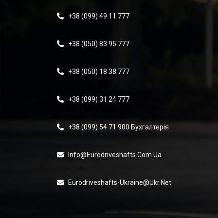
+38 (099) 49 11 777
+38 (050) 83 95 777
+38 (050) 18 38 777
+38 (099) 31 24 777
+38 (099) 54 71 900 Бухгалтерія
Info@eurodriveshafts.com.ua
Eurodriveshafts-Ukraine@ukr.net