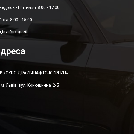
неділок - П'ятниця: 8:00 - 17:00
отa: 8:00 - 15:00
діля: Вихідний
дреса
В «ЄУРО ДРАЙВШАФТC-ЮКРЕЙН»
м. Львів, вул. Конюшинна, 2-Б