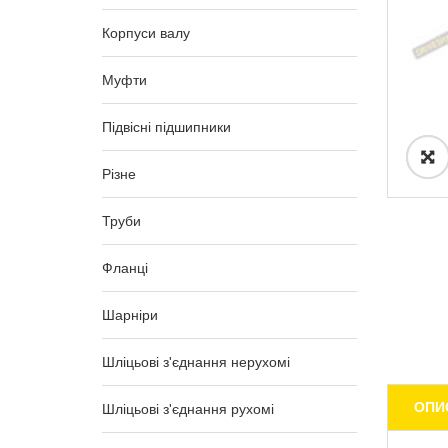
Корпуси валу
Муфти
Підвісні підшипники
Різне
Труби
Фланці
Шарніри
Шліцьові з'єднання нерухомі
ОПИ
Шліцьові з'єднання рухомі