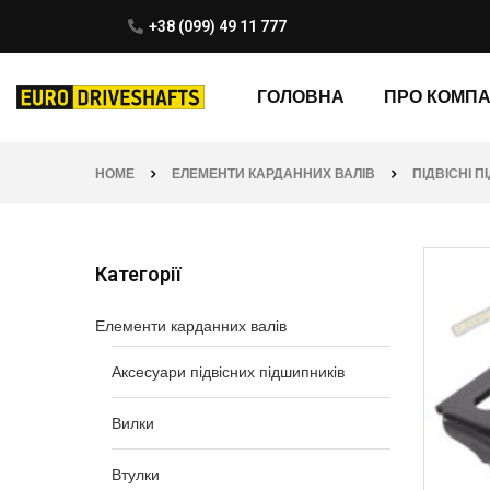
+38 (099) 49 11 777
ГОЛОВНА
ПРО КОМП
HOME
ЕЛЕМЕНТИ КАРДАННИХ ВАЛІВ
ПІДВІСНІ 
Категорії
Елементи карданних валів
Аксесуари підвісних підшипників
Вилки
Втулки