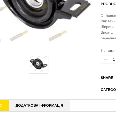
PRODUC
Ø Підшип
Відстань
Ширина 
Висота –
передній
6 в наявн
SHARE
CATEGO
С
ДОДАТКОВА ІНФОРМАЦІЯ