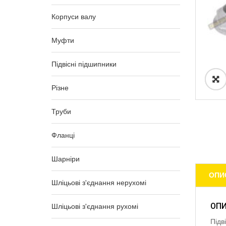
Корпуси валу
Муфти
Підвісні підшипники
Різне
Труби
Фланці
Шарніри
ОПИ
Шліцьові з'єднання нерухомі
ОП
Шліцьові з'єднання рухомі
Підв