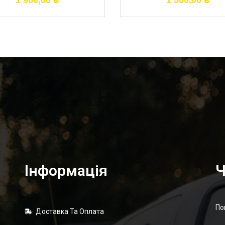
1 960,00
₴
1 500,00
₴
Інформація
Ч
По
Доставка Та Оплата