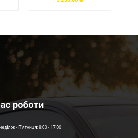
1 250,00
₴
ас роботи
неділок - П'ятниця: 8:00 - 17:00