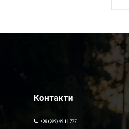
2 200,00
₴
Контакти
+38 (099) 49 11 777