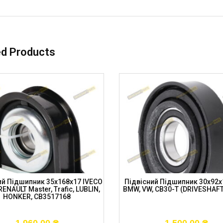
ed Products
ий Підшипник 35x168x17 IVECO
Підвісний Підшипник 30x92x1
, RENAULT Master, Trafic, LUBLIN,
BMW, VW, CB30-T (DRIVESHAF
HONKER, CB3517168