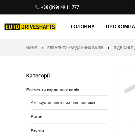
+38 (099) 49 11 777
ГОЛОВНА
ПРО КОМП
HOME
ЕЛЕМЕНТИ КАРДАННИХ ВАЛІВ
ПІДВІСНІ 
Категорії
Елементи карданних валів
Аксесуари підвісних підшипників
Вилки
Втулки