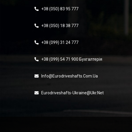
+38 (050) 83 95 777
+38 (050) 18 38 777
+38 (099) 31 24 777
+38 (099) 54 71 900 Бухгалтерія
Info@eurodriveshafts.com.ua
Eurodriveshafts-Ukraine@ukr.net