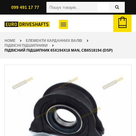
099 491 17 77
HOME
ЕЛЕМЕНТИ КАРДАННИХ ВАЛІВ
ПІДВІСНІ ПІДШИПНИКИ
ПІДВІСНИЙ ПІДШИПНИК 65X194X18 MAN, CB6518194 (DSP)