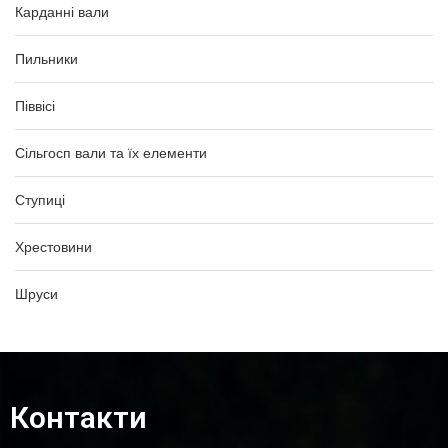
Карданні вали
Пильники
Піввісі
Сільгосп вали та їх елементи
Ступиці
Хрестовини
Шруси
Контакти