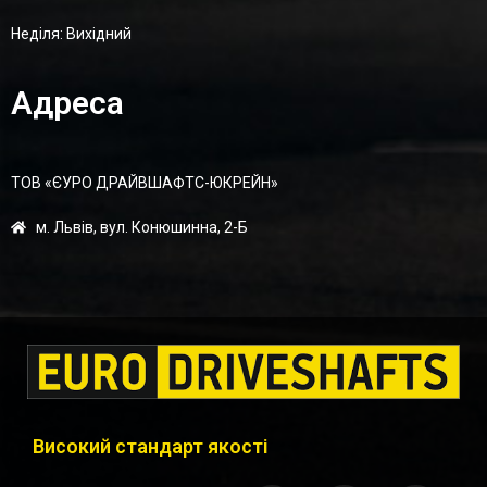
Неділя: Вихідний
Адреса
ТОВ «ЄУРО ДРАЙВШАФТC-ЮКРЕЙН»
м. Львів, вул. Конюшинна, 2-Б
Високий стандарт якості