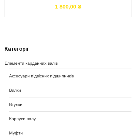
1 800,00
₴
Категорії
Елементи карданних валів
Аксесуари підвісних підшипників
Вилки
Втулки
Корпуси валу
Муфти