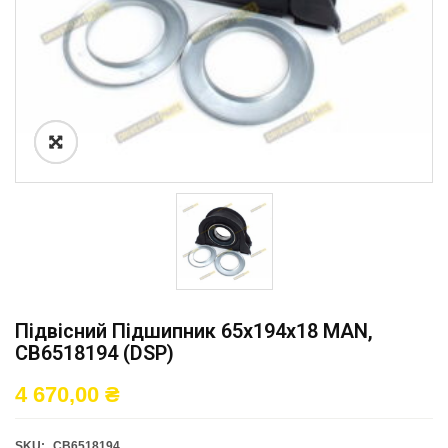
Підвісний Підшипник 65x194x18 MAN,
CB6518194 (DSP)
4 670,00
₴
SKU:
CB6518194