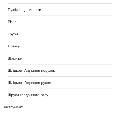
Підвісні підшипники
Різне
Труби
Фланці
Шарніри
Шліцьові з'єднання нерухомі
Шліцьові з'єднання рухомі
Шруси карданного валу
Інструмент