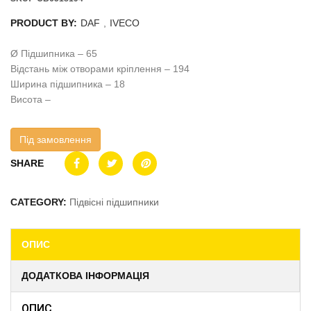
PRODUCT BY:
DAF
,
IVECO
Ø Підшипника – 65
Відстань між отворами кріплення – 194
Ширина підшипника – 18
Висота –
Під замовлення
SHARE
CATEGORY:
Підвісні підшипники
ОПИС
ДОДАТКОВА ІНФОРМАЦІЯ
ОПИС