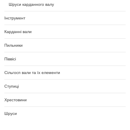
Шруси карданного валу
Інструмент
Карданні вали
Пильники
Піввісі
Сільгосп вали та їх елементи
Ступиці
Хрестовини
Шруси