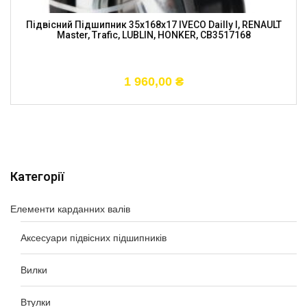
Підвісний Підшипник 35x168x17 IVECO Dailly I, RENAULT
Master, Trafic, LUBLIN, HONKER, CB3517168
1 960,00
₴
Категорії
Елементи карданних валів
Аксесуари підвісних підшипників
Вилки
Втулки