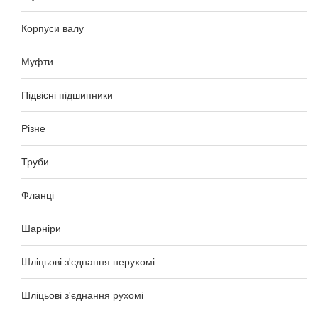
Корпуси валу
Муфти
Підвісні підшипники
Різне
Труби
Фланці
Шарніри
Шліцьові з'єднання нерухомі
Шліцьові з'єднання рухомі