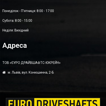
Понеділок - П'ятниця: 8:00 - 17:00
Суботa: 8:00 - 15:00
Неділя: Вихідний
Адреса
ТОВ «ЄУРО ДРАЙВШАФТC-ЮКРЕЙН»
м. Львів, вул. Конюшинна, 2-Б