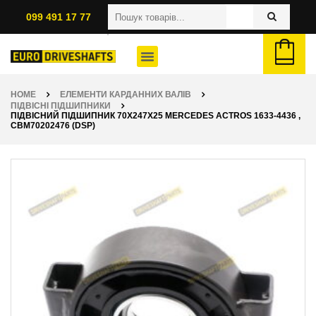
099 491 17 77
HOME
ЕЛЕМЕНТИ КАРДАННИХ ВАЛІВ
ПІДВІСНІ ПІДШИПНИКИ
ПІДВІСНИЙ ПІДШИПНИК 70X247X25 MERCEDES ACTROS 1633-4436 ,
CBM70202476 (DSP)