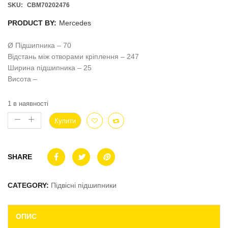
SKU:
CBM70202476
PRODUCT BY:
Mercedes
Ø Підшипника – 70
Відстань між отворами кріплення – 247
Ширина підшипника – 25
Висота –
1 в наявності
Купити
SHARE
CATEGORY:
Підвісні підшипники
ОПИС