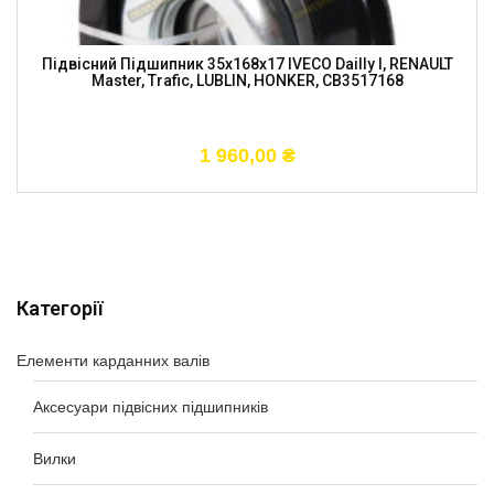
Підвісний Підшипник 35x168x17 IVECO Dailly I, RENAULT
Master, Trafic, LUBLIN, HONKER, CB3517168
1 960,00
₴
Категорії
Елементи карданних валів
Аксесуари підвісних підшипників
Вилки