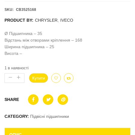
SKU:
CB3525168
PRODUCT BY:
CHRYSLER
,
IVECO
Ø Підшипника – 35
Відстань між отворами кріплення – 168
Ширина підшипника – 25
Висота –
1 в наявності
Купити
SHARE
CATEGORY:
Підвісні підшипники
ОПИС