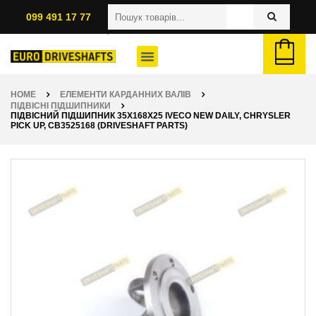
099 491 17 77
HOME
ЕЛЕМЕНТИ КАРДАННИХ ВАЛІВ
ПІДВІСНІ ПІДШИПНИКИ
ПІДВІСНИЙ ПІДШИПНИК 35X168X25 IVECO NEW DAILY, CHRYSLER
PICK UP, CB3525168 (DRIVESHAFT PARTS)