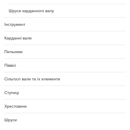
Шруси карданного валу
Інструмент
Карданні вали
Пильники
Піввісі
Сільгосп вали та їх елементи
Ступиці
Хрестовини
Шруси