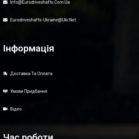
Info@eurodriveshafts.com.ua
Eurodriveshafts-Ukraine@ukr.net
Інформація
Доставка Та Оплата
Умови Придбання
Відео
Час роботи