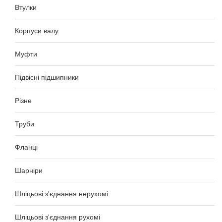
Втулки
Корпуси валу
Муфти
Підвісні підшипники
Різне
Труби
Фланці
Шарніри
Шліцьові з'єднання нерухомі
Шліцьові з'єднання рухомі