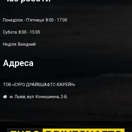
Понеділок - П'ятниця: 8:00 - 17:00
Суботa: 8:00 - 15:00
Неділя: Вихідний
Адреса
ТОВ «ЄУРО ДРАЙВШАФТC-ЮКРЕЙН»
м. Львів, вул. Конюшинна, 2-Б