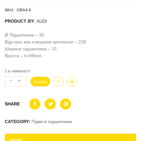
SKU:
CBA4-4
PRODUCT BY:
AUDI
Ø Підшипника – 30
Відстань між отворами кріплення – 228
Ширина підшипника – 15
Висота – h=98mm
1 в наявності
Купити
SHARE
CATEGORY:
Підвісні підшипники
ОПИС