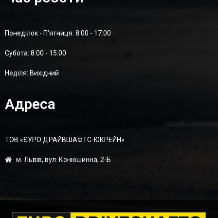
Понеділок - П'ятниця: 8:00 - 17:00
Суботa: 8:00 - 15:00
Неділя: Вихідний
Адреса
ТОВ «ЄУРО ДРАЙВШАФТC-ЮКРЕЙН»
м. Львів, вул. Конюшинна, 2-Б