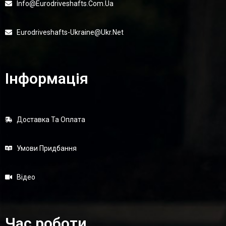
Info@eurodriveshafts.com.ua
Eurodriveshafts-Ukraine@ukr.net
Інформація
Доставка Та Оплата
Умови Придбання
Відео
Час роботи