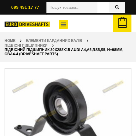
099 491 17 77
HOME
ЕЛЕМЕНТИ КАРДАННИХ ВАЛІВ
ПІДВІСНІ ПІДШИПНИКИ
ПІДВІСНИЙ ПІДШИПНИК 30X288X15 AUDI A4,A5,RS5,S5, H=98ММ,
CBA4-4 (DRIVESHAFT PARTS)