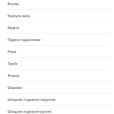
Втулки
Корпуси валу
Муфти
Підвісні підшипники
Різне
Труби
Фланці
Шарніри
Шліцьові з'єднання нерухомі
Шліцьові з'єднання рухомі