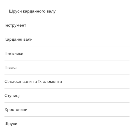
Шруси карданного валу
Інструмент
Карданні вали
Пильники
Піввісі
Сільгосп вали та їх елементи
Ступиці
Хрестовини
Шруси