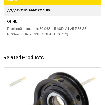
ДОДАТКОВА ІНФОРМАЦІЯ
ОПИС
Підвісний підшипник 30x288x15 AUDI A4,A5,RS5,S5,
h=98мм, CBA4-4 (DRIVESHAFT PARTS)
Related Products