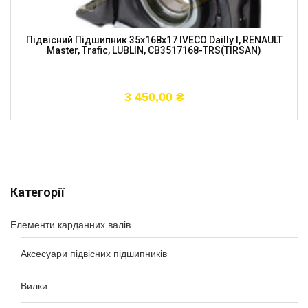
Підвісний Підшипник 35x168x17 IVECO Dailly I, RENAULT
Master, Trafic, LUBLIN, CB3517168-TRS(TIRSAN)
3 450,00
₴
Категорії
Елементи карданних валів
Аксесуари підвісних підшипників
Вилки