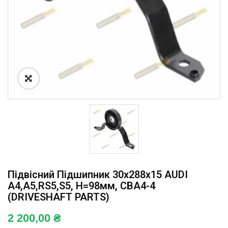
Підвісний Підшипник 30x288x15 AUDI
A4,A5,RS5,S5, H=98мм, CBA4-4
(DRIVESHAFT PARTS)
2 200,00
₴