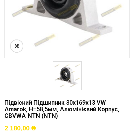
Підвісний Підшипник 30x169x13 VW
Amarok, H=58,5мм, Алюмінієвий Корпус,
CBVWA-NTN (NTN)
2 180,00
₴