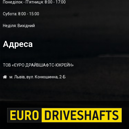
Понеділок - П'ятниця: 8:00 - 17:00
Суботa: 8:00 - 15:00
Неділя: Вихідний
Адреса
ТОВ «ЄУРО ДРАЙВШАФТC-ЮКРЕЙН»
м. Львів, вул. Конюшинна, 2-Б