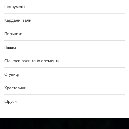
Інструмент
Карданні вали
Пильники
Піввісі
Сільгосп вали та їх елементи
Ступиці
Хрестовини
Шруси