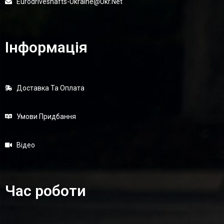
Eurodriveshafts-Ukraine@ukr.net
Інформація
Доставка Та Оплата
Умови Придбання
Відео
Час роботи