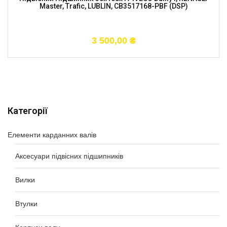
Master, Trafic, LUBLIN, CB3517168-PBF (DSP)
3 500,00
₴
Категорії
Елементи карданних валів
Аксесуари підвісних підшипників
Вилки
Втулки