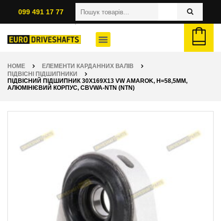
099 491 17 77
HOME
ЕЛЕМЕНТИ КАРДАННИХ ВАЛІВ
ПІДВІСНІ ПІДШИПНИКИ
ПІДВІСНИЙ ПІДШИПНИК 30X169X13 VW AMAROK, H=58,5ММ,
АЛЮМІНІЄВИЙ КОРПУС, CBVWA-NTN (NTN)