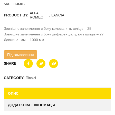
SKU:
FI-8-812
ALFA
PRODUCT BY:
,
LANCIA
ROMEO
Зовнішнє зачеплення з боку колеса, к-ть шліців – 25
Зовнішнє зачеплення з боку диференціалу, к-ть шліців – 27
Довжина, мм – 1000 мм
Під замовлення
SHARE
CATEGORY:
Піввісі
ОПИС
ДОДАТКОВА ІНФОРМАЦІЯ