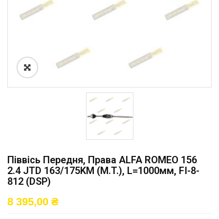
Піввісь Передня, Права ALFA ROMEO 156
2.4 JTD 163/175KM (M.T.), L=1000мм, FI-8-
812 (DSP)
8 395,00
₴