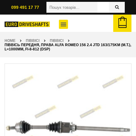
099 491 17 77
HOME
ПІВВІСІ
ПІВВІСІ
ПІВВІСЬ ПЕРЕДНЯ, ПРАВА ALFA ROMEO 156 2.4 JTD 163/175KM (M.T.),
L=1000ММ, FI-8-812 (DSP)