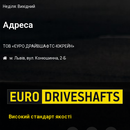
Неділя: Вихідний
Адреса
ТОВ «ЄУРО ДРАЙВШАФТC-ЮКРЕЙН»
м. Львів, вул. Конюшинна, 2-Б
Високий стандарт якості