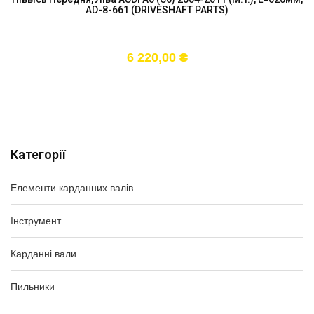
AD-8-661 (DRIVESHAFT PARTS)
6 220,00
₴
Категорії
Елементи карданних валів
Інструмент
Карданні вали
Пильники