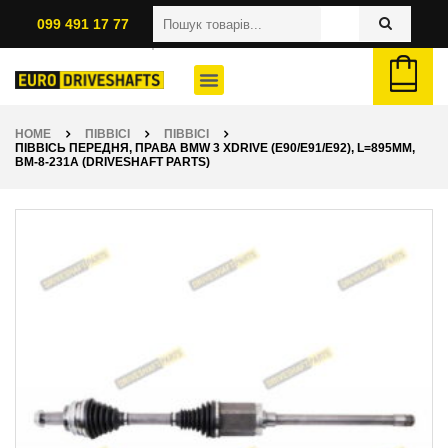
099 491 17 77
HOME
ПІВВІСІ
ПІВВІСІ
ПІВВІСЬ ПЕРЕДНЯ, ПРАВА BMW 3 XDRIVE (E90/E91/E92), L=895ММ,
BM-8-231A (DRIVESHAFT PARTS)