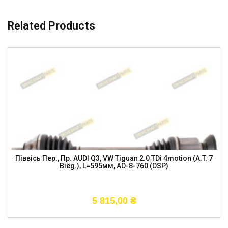
Related Products
Піввісь Пер., Пр. AUDI Q3, VW Tiguan 2.0 TDi 4motion (A.T. 7
Bieg.), L=595мм, AD-8-760 (DSP)
5 815,00
₴