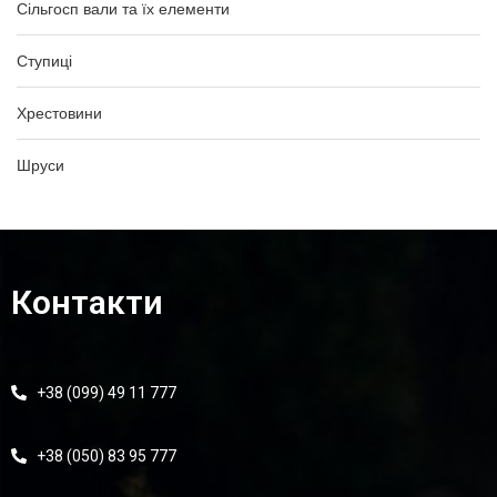
Сільгосп вали та їх елементи
Ступиці
Хрестовини
Шруси
Контакти
+38 (099) 49 11 777
+38 (050) 83 95 777