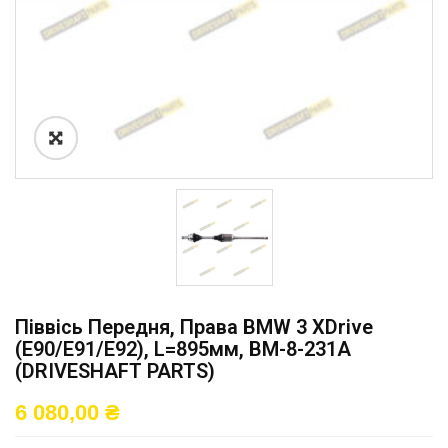
Піввісь Передня, Права BMW 3 XDrive
(E90/E91/E92), L=895мм, BM-8-231A
(DRIVESHAFT PARTS)
6 080,00
₴