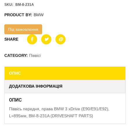
SKU:
BM-8-231A
PRODUCT BY:
BMW
Під замовлення
SHARE
CATEGORY:
Піввісі
ОПИС
ДОДАТКОВА ІНФОРМАЦІЯ
ОПИС
Піввісь передня, права BMW 3 xDrive (E90/E91/E92),
L=895мм, BM-8-231A (DRIVESHAFT PARTS)